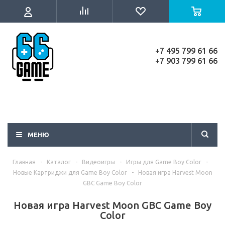
+7 495 799 61 66
+7 903 799 61 66
МЕНЮ
Главная
-
Каталог
-
Видеоигры
-
Игры для Game Boy Color
-
Новые Картриджи для Game Boy Color
-
Новая игра Harvest Moon
GBC Game Boy Color
Новая игра Harvest Moon GBC Game Boy
Color