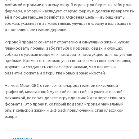
любимой игроками по всему миру. В игре игрок берёт на себя роль
фермера, который наследует старую ферму и должен превратить
её в процветающее хозяйство. Основная цель — выращивать
урожай, ухаживать за животными, улучшать ферму и налаживать
отношения с жителями деревни.
Игровой процесс сочетает стратегию и симуляцию жизни: нужно
планировать посевы, заботиться о коровах, овцах и курицах,
собирать урожай вовремя и продавать продукцию для получения
прибыли. Кроме того, можно участвовать в местных фестивалях,
дружить и создавать связи с персонажами, что влияет на
развитие сюжета и открытие новых возможностей.
Harvest Moon GBC отличается очаровательной пиксельной
графикой, мелодичной музыкой и простой, но увлекательной
механикой, которая делает игру идеальной для портативного
формата. Это проект, который подарил игрокам уникальный
опыт сельской жизни и laid-back приключений, став классикой
жанра .