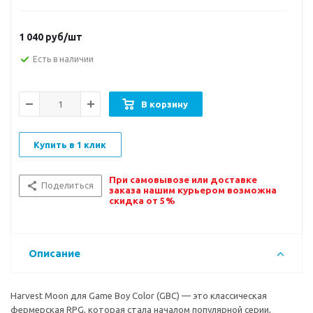
1 040
руб/шт
Есть в наличии
В корзину
Купить в 1 клик
При самовывозе или доставке
Поделиться
заказа нашим курьером возможна
скидка от 5%
Описание
Harvest Moon для Game Boy Color (GBC) — это классическая
фермерская RPG, которая стала началом популярной серии,