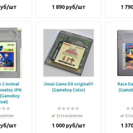
уб/шт
1 890
руб/шт
1 79
 2 Animal
Jinsei Game DX original!!!
Race Day
nsetsu JPN
(Gameboy Color)
(Gameb
! (Gameboy
inal)
 наличии
Есть в наличии
Есть
уб/шт
1 000
руб/шт
1 37