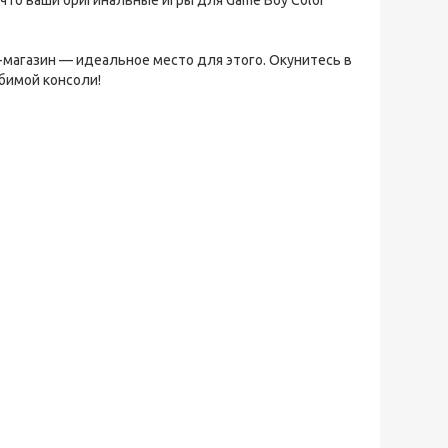
, что ваши оригинальные игры для Game Boy Color
-магазин — идеальное место для этого. Окунитесь в
бимой консоли!