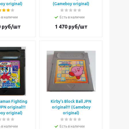
oy original)
(Gameboy original)
 в наличии
Есть в наличии
0
руб/шт
1 470
руб/шт
aman Fighting
Kirby's Block Ball JPN
PN original!!!
original!!! (Gameboy
oy original)
original)
 в наличии
Есть в наличии