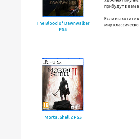
Удобная покупка
прибудут к вам 
Если вы хотите 
The Blood of Dawnwalker
мир классическо
PS5
Mortal Shell 2 PS5