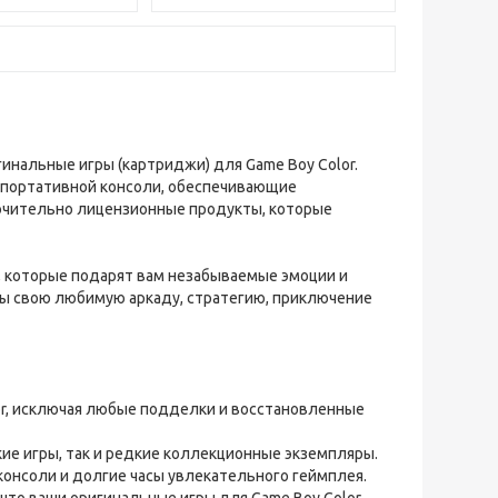
инальные игры (картриджи) для Game Boy Color.
 портативной консоли, обеспечивающие
лючительно лицензионные продукты, которые
и, которые подарят вам незабываемые эмоции и
 вы свою любимую аркаду, стратегию, приключение
r, исключая любые подделки и восстановленные
ие игры, так и редкие коллекционные экземпляры.
онсоли и долгие часы увлекательного геймплея.