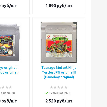
0
руб/шт
1 890
руб/шт
s original!!!
Teenage Mutant Ninja
oy original)
Turtles JPN original!!!
(Gameboy original)
 в наличии
Есть в наличии
0
руб/шт
2 520
руб/шт