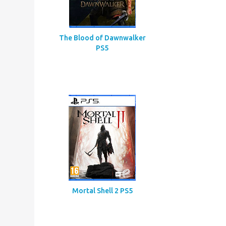
The Blood of Dawnwalker
PS5
Mortal Shell 2 PS5