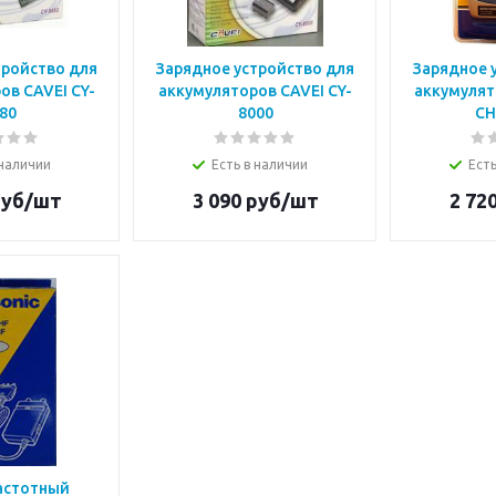
тройство для
Зарядное устройство для
Зарядное 
ов CAVEI CY-
аккумуляторов CAVEI CY-
аккумулят
80
8000
CH
 наличии
Есть в наличии
Есть
уб/шт
3 090
руб/шт
2 72
астотный