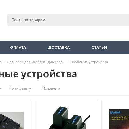
ОПЛАТА
ДОСТАВКА
СТАТЬИ
г
-
Запчасти для Игровых Приставок
-
Зарядные устройства
ные устройства
По алфавиту
По цене