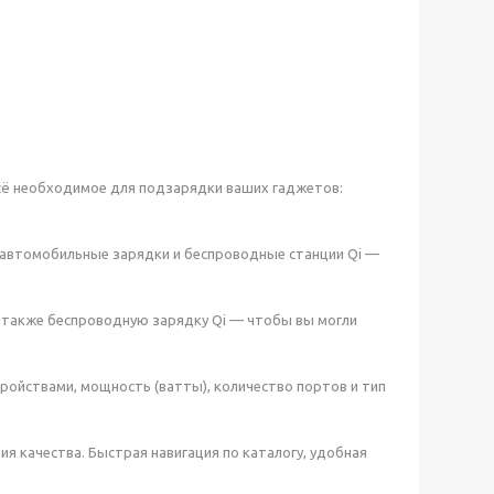
сё необходимое для подзарядки ваших гаджетов:
 автомобильные зарядки и беспроводные станции Qi —
, а также беспроводную зарядку Qi — чтобы вы могли
ройствами, мощность (ватты), количество портов и тип
я качества. Быстрая навигация по каталогу, удобная