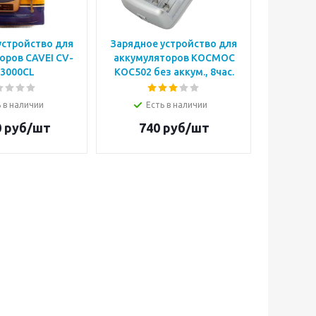
устройство для
Зарядное устройство для
оров CAVEI CV-
аккумуляторов КОСМОС
3000CL
КОС502 без аккум., 8час.
 в наличии
Есть в наличии
0
руб/шт
740
руб/шт