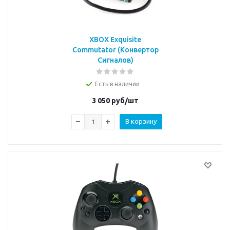
XBOX Exquisite
Commutator (Конвертор
Сигналов)
Есть в наличии
3 050
руб/шт
В корзину