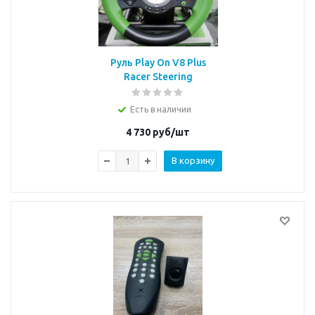
Руль Play On V8 Plus
Racer Steering
Есть в наличии
4 730
руб/шт
В корзину