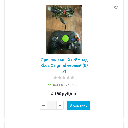
Оригинальный геймпад
Xbox Original чёрный (Б/
У)
Есть в наличии
4 190
руб/шт
В корзину