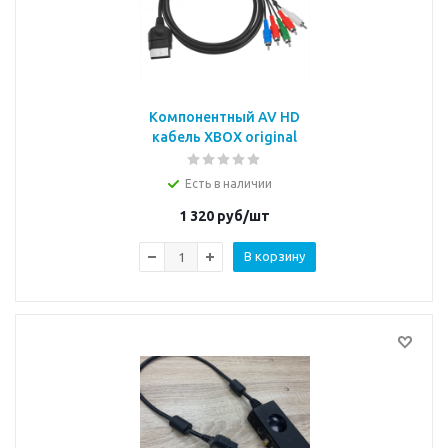
Компонентный AV HD
кабель XBOX original
Есть в наличии
1 320
руб/шт
В корзину