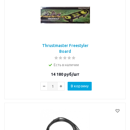
Thrustmaster Freestyler
Board
Есть в наличии
14 180
руб/шт
В корзину