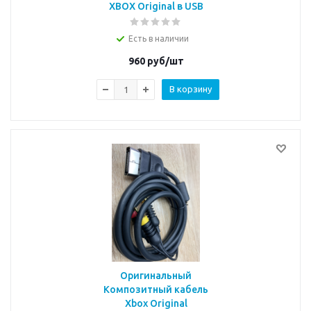
XBOX Original в USB
Есть в наличии
960
руб/шт
В корзину
Оригинальный
Композитный кабель
Xbox Original