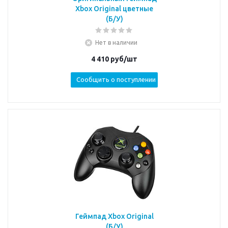
Xbox Original цветные
(Б/У)
Нет в наличии
4 410
руб/шт
Сообщить о поступлении
Геймпад Xbox Original
(Б/У)