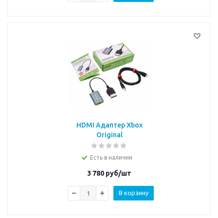
HDMI Адаптер Xbox
Original
Есть в наличии
3 780
руб/шт
В корзину