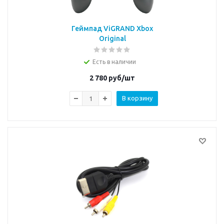
Геймпад ViGRAND Xbox
Original
Есть в наличии
2 780
руб/шт
В корзину