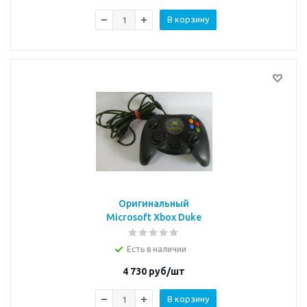
В корзину
Оригинальный
Microsoft Xbox Duke
контроллер
Есть в наличии
4 730
руб/шт
В корзину