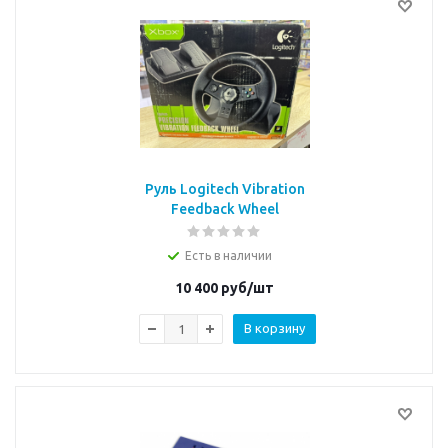
Руль Logitech Vibration
Feedback Wheel
Есть в наличии
10 400
руб/шт
В корзину