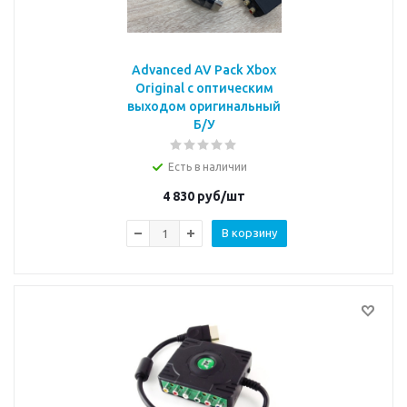
Advanced AV Pack Xbox
Original с оптическим
выходом оригинальный
Б/У
Есть в наличии
4 830
руб/шт
В корзину