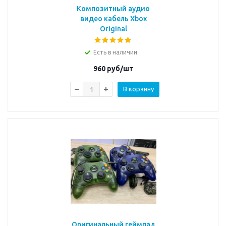
Композитный аудио
видео кабель Xbox
Original
Есть в наличии
960
руб/шт
В корзину
Оригинальный геймпад