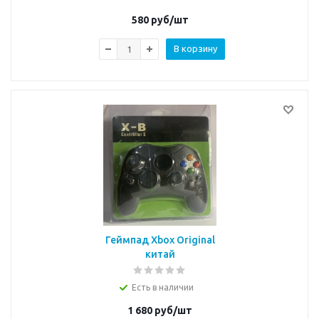
580
руб/шт
В корзину
Геймпад Xbox Original
китай
Есть в наличии
1 680
руб/шт