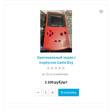
Оригинальный экран с
корпусом Game Boy
Color
Есть в наличии
2 200
руб/шт
В корзину