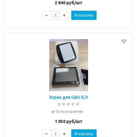
2 840
руб/шт
В корзину
Экран для GBA Б/У
Есть в наличии
1 050
руб/шт
В корзину