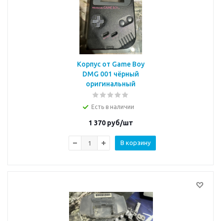
Корпус от Game Boy
DMG 001 чёрный
оригинальный
Есть в наличии
1 370
руб/шт
В корзину