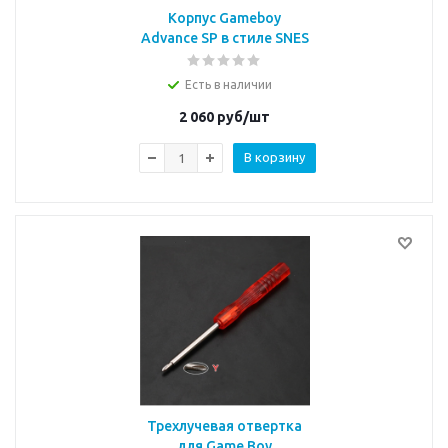
Корпус Gameboy
Advance SP в стиле SNES
Есть в наличии
2 060
руб/шт
В корзину
Трехлучевая отвертка
для Game Boy