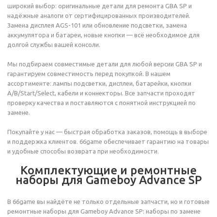
широкий выбор: оригинальные детали для ремонта GBA SP и
надёжные аналоги от сертифицированных производителей.
Замена дисплея AGS-101 или обновление подсветки, замена
аккумулятора и батареи, новые кнопки — всё необходимое для
долгой службы вашей консоли.
Мы подбираем совместимые детали для любой версии GBA SP и
гарантируем совместимость перед покупкой. В нашем
ассортименте: лампы подсветки, дисплеи, батарейки, кнопки
A/B/Start/Select, кабели и коннекторы. Все запчасти проходят
проверку качества и поставляются с понятной инструкцией по
замене.
Покупайте у нас — быстрая обработка заказов, помощь в выборе
и поддержка клиентов. 66game обеспечивает гарантию на товары
и удобные способы возврата при необходимости.
Комплектующие и ремонтные
наборы для Gameboy Advance SP
В 66game вы найдёте не только отдельные запчасти, но и готовые
ремонтные наборы для Gameboy Advance SP: наборы по замене