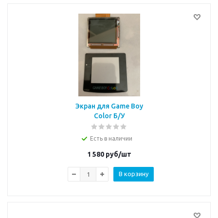
Экран для Game Boy
Color Б/У
Есть в наличии
1 580
руб/шт
В корзину