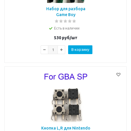
Набор для разбора
Game Boy
Есть в наличии
530
руб/шт
В корзину
Кнопка L,R для Nintendo