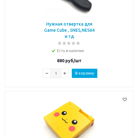
Нужная отвертка для
Game Cube , SNES,NES64
и тд
Есть в наличии
880
руб/шт
В корзину