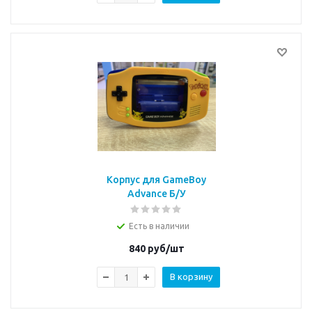
Корпус для GameBoy
Advance Б/У
Есть в наличии
840
руб/шт
В корзину