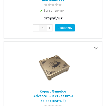
Есть в наличии
370
руб/шт
В корзину
Корпус Gameboy
Advance SP в стиле игры
Zelda (желтый)