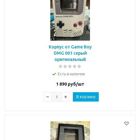
Корпус от Game Boy
DMG 001 серый
оригинальный
Есть в наличии
1 890
руб/шт
В корзину