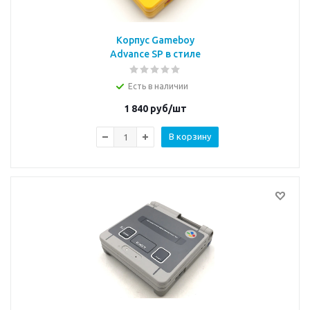
Корпус Gameboy
Advance SP в стиле
Pokemon
Есть в наличии
1 840
руб/шт
В корзину