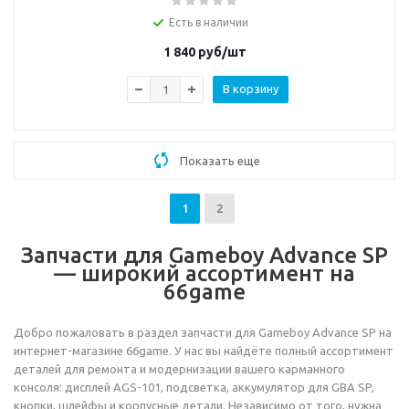
Есть в наличии
1 840
руб/шт
В корзину
Показать еще
1
2
Запчасти для Gameboy Advance SP
— широкий ассортимент на
66game
Добро пожаловать в раздел запчасти для Gameboy Advance SP на
интернет-магазине 66game. У нас вы найдёте полный ассортимент
деталей для ремонта и модернизации вашего карманного
консоля: дисплей AGS-101, подсветка, аккумулятор для GBA SP,
кнопки, шлейфы и корпусные детали. Независимо от того, нужна