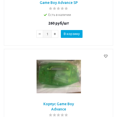
Game Boy Advance SP
Есть в наличии
260
руб/шт
В корзину
Корпус Game Boy
Advance