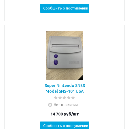
Сообщить о поступлении
Super Nintendo SNES
Model SNS-101 USA
Нет в наличии
14 700
руб/шт
Сообщить о поступлении