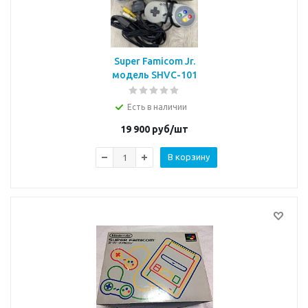
Super Famicom Jr.
модель SHVC-101
Есть в наличии
19 900
руб/шт
В корзину