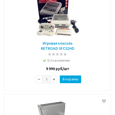
Игровая консоль
RETROAD SFC52HD
Есть в наличии
9 990
руб/шт
В корзину