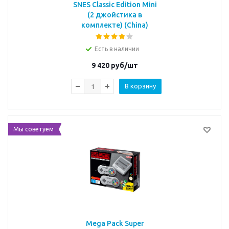
SNES Classic Edition Mini
(2 джойстика в
комплекте) (China)
Есть в наличии
9 420
руб/шт
В корзину
Мы советуем
Mega Pack Super