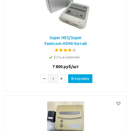
Super NES/Super
Famicom HDMI Китай
Есть в наличии
7 800
руб/шт
В корзину