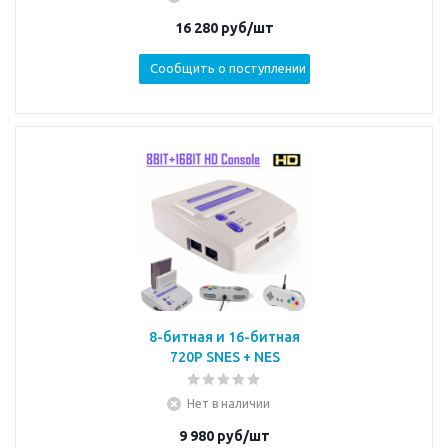
16 280
руб/шт
Сообщить о поступлении
8-битная и 16-битная
720P SNES + NES
Нет в наличии
9 980
руб/шт