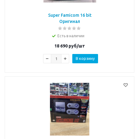
Super Famicom 16 bit
Оригинал
Есть в наличии
18 690
руб/шт
В корзину