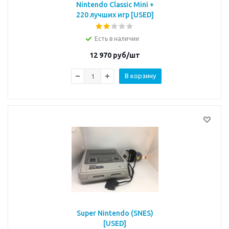
Nintendo Classic Mini +
220 лучших игр [USED]
Есть в наличии
12 970
руб/шт
В корзину
Super Nintendo (SNES)
[USED]