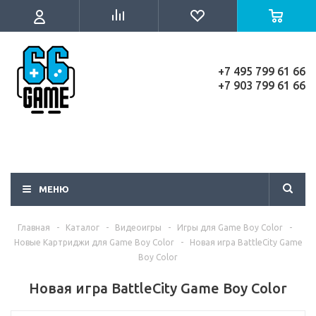
+7 495 799 61 66
+7 903 799 61 66
МЕНЮ
Главная
-
Каталог
-
Видеоигры
-
Игры для Game Boy Color
-
Новые Картриджи для Game Boy Color
-
Новая игра BattleCity Game
Boy Color
Новая игра BattleCity Game Boy Color