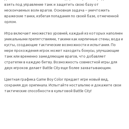
взять под управление танк и защитить свою базу от
нескончаемых волн врагов. Основная задача – уничтожить
вражеские танки, избегая попадания по своей базе, отмеченной
орлом.
Игра включает множество уровней, каждый из которых наполнен
уникальными препятствиями, такими как кирпичные стены, вода и
кусты, создающие тактические возможности и испытания. По
мере прохождения игрок может находить бонусы, улучшающие
танк или временно замедляющие врагов, что добавляет
стратегии в каждую битву. Возможность совместной игры для
двух игроков делает Battle City еще более захватывающим.
Цветная графика Game Boy Color придает игре новый вид,
сохраняя дух оригинала. Испытайте ностальгию и докажите свои
тактические способности в культовой Battle City!