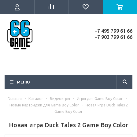
+7 495 799 61 66
+7 903 799 61 66
МЕНЮ
Главная
-
Каталог
-
Видеоигры
-
Игры для Game Boy Color
-
Новые Картриджи для Game Boy Color
-
Новая игра Duck Tales 2
Game Boy Color
Новая игра Duck Tales 2 Game Boy Color