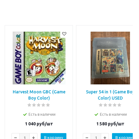
Harvest Moon GBC (Game
Super 54 in 1 (Game Boy
Boy Color)
Color) USED
Есть в наличии
Есть в наличии
1 040
руб/шт
1 580
руб/шт
В корзину
В корзину