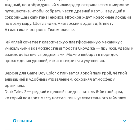
жадный, но добродушный миллиардер отправляется в мировое
путешествие, чтобы собрать части древней карты, ведущей к
сокровищам капитана Генриха. Игроков ждут красочные локации
по всему миру: Шотландия, Ниагарский водопад, Египет,
Атлантика и остров в Тихом океане.
Геймплей сочетает классическую платформенную механику с
уникальными возможностями трости Скруджа — прыжки, удары и
взаимодействие с предметами. Можно выбирать порядок
прохождения уровней, искать секреты и улучшения.
Версия для Game Boy Color отличается яркой палитрой, чёткой
анимацией и удобным управлением, сохраняя атмосферу
оригинала.
DuckTales 2 — редкий и ценный представитель 8-битной эры,
который подарит массу ностальгии и увлекательного геймплея.
Отзывы