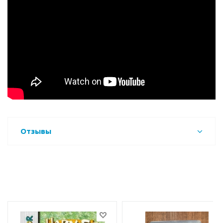
Отзывы