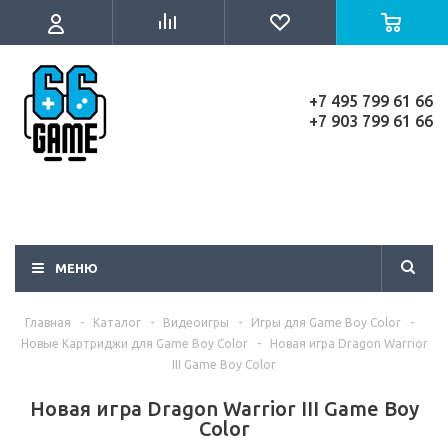
+7 495 799 61 66
+7 903 799 61 66
МЕНЮ
Главная
-
Каталог
-
Видеоигры
-
Игры для Game Boy Color
-
Новые Картриджи для Game Boy Color
-
Новая игра Dragon Warrior
III Game Boy Color
Новая игра Dragon Warrior III Game Boy
Color