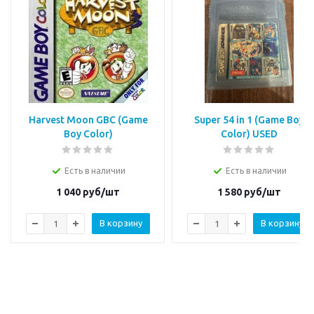
Harvest Moon GBC (Game
Super 54 in 1 (Game Boy
Boy Color)
Color) USED
Есть в наличии
Есть в наличии
1 040
руб/шт
1 580
руб/шт
В корзину
В корзину