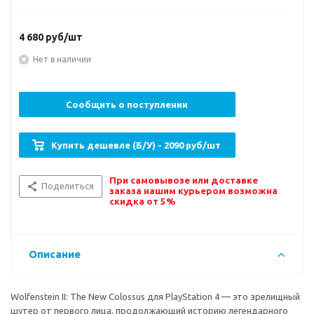
4 680
руб/шт
Нет в наличии
Сообщить о поступлении
Купить дешевле (Б/У) - 2090 руб/шт
При самовывозе или доставке
Поделиться
заказа нашим курьером возможна
скидка от 5%
Описание
Wolfenstein II: The New Colossus для PlayStation 4 — это зрелищный
шутер от первого лица, продолжающий историю легендарного