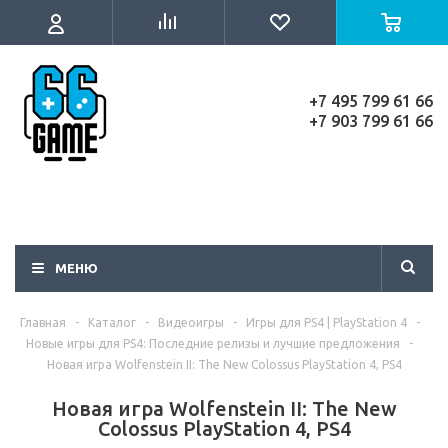
+7 495 799 61 66
+7 903 799 61 66
МЕНЮ
Главная
-
Каталог
-
Видеоигры
-
Игры для PS4 | PlayStation 4
-
Новые игры для PS4: Последние релизы и лучшие предложения
-
Новая игра Wolfenstein II: The New Colossus PlayStation 4, PS4
Новая игра Wolfenstein II: The New
Colossus PlayStation 4, PS4