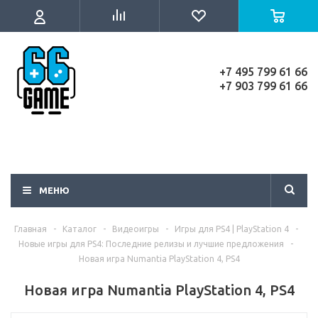
+7 495 799 61 66
+7 903 799 61 66
МЕНЮ
Главная
-
Каталог
-
Видеоигры
-
Игры для PS4 | PlayStation 4
-
Новые игры для PS4: Последние релизы и лучшие предложения
-
Новая игра Numantia PlayStation 4, PS4
Новая игра Numantia PlayStation 4, PS4