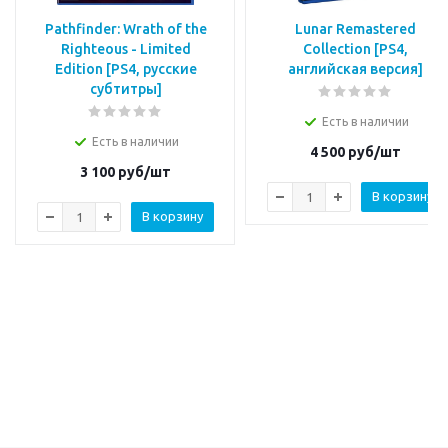
Pathfinder: Wrath of the
Lunar Remastered
Righteous - Limited
Collection [PS4,
Edition [PS4, русские
английская версия]
субтитры]
Есть в наличии
Есть в наличии
4 500
руб/шт
3 100
руб/шт
В корзину
В корзину