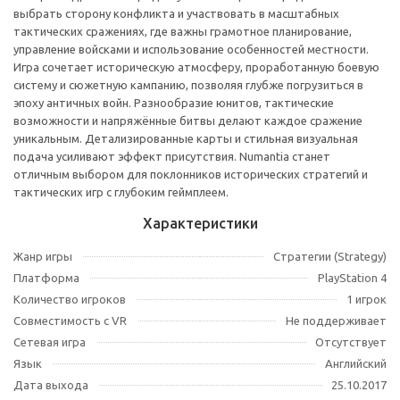
выбрать сторону конфликта и участвовать в масштабных
тактических сражениях, где важны грамотное планирование,
управление войсками и использование особенностей местности.
Игра сочетает историческую атмосферу, проработанную боевую
систему и сюжетную кампанию, позволяя глубже погрузиться в
эпоху античных войн. Разнообразие юнитов, тактические
возможности и напряжённые битвы делают каждое сражение
уникальным. Детализированные карты и стильная визуальная
подача усиливают эффект присутствия. Numantia станет
отличным выбором для поклонников исторических стратегий и
тактических игр с глубоким геймплеем.
Характеристики
Жанр игры
Стратегии (Strategy)
Платформа
PlayStation 4
Количество игроков
1 игрок
Совместимость с VR
Не поддерживает
Сетевая игра
Отсутствует
Язык
Английский
Дата выхода
25.10.2017