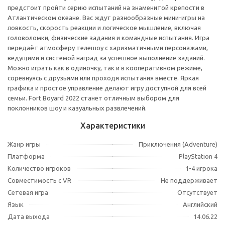
предстоит пройти серию испытаний на знаменитой крепости в
Атлантическом океане. Вас ждут разнообразные мини-игры на
ловкость, скорость реакции и логическое мышление, включая
головоломки, физические задания и командные испытания. Игра
передаёт атмосферу телешоу с харизматичными персонажами,
ведущими и системой наград за успешное выполнение заданий.
Можно играть как в одиночку, так и в кооперативном режиме,
соревнуясь с друзьями или проходя испытания вместе. Яркая
графика и простое управление делают игру доступной для всей
семьи. Fort Boyard 2022 станет отличным выбором для
поклонников шоу и казуальных развлечений.
Характеристики
Жанр игры
Приключения (Adventure)
Платформа
PlayStation 4
Количество игроков
1-4 игрока
Совместимость с VR
Не поддерживает
Сетевая игра
Отсутствует
Язык
Английский
Дата выхода
14.06.22