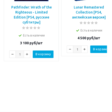
Pathfinder: Wrath of the
Lunar Remastered
Righteous - Limited
Collection [PS4,
Edition [PS4, русские
английская версия]
субтитры]
Есть в наличии
Есть в наличии
4 500
руб/шт
3 100
руб/шт
В корзину
В корзину