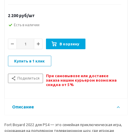
2 200
руб/шт
Есть в наличии
В корзину
Купить в 1 клик
При самовывозе или доставке
Поделиться
заказа нашим курьером возможна
скидка от 5%
Описание
Fort Boyard 2022 для PS4 — это семейная приключенческая игра,
основанная на популярном телевизионном шоу, где игрокам