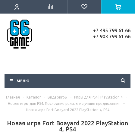
+7 495 799 61 66
+7 903 799 61 66
МЕНЮ
Главная
-
Каталог
-
Видеоигры
-
Игры для PS4 | PlayStation 4
-
Новые игры для PS4: Последние релизы и лучшие предложения
-
Новая игра Fort Boayard 2022 PlayStation 4, PS4
Новая игра Fort Boayard 2022 PlayStation
4, PS4