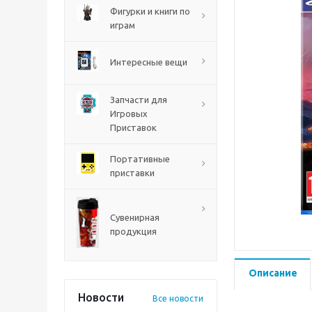
PS5
Фигурки и книги по
играм
Интересные вещи
Запчасти для
Игровых
Приставок
Портативные
приставки
Mortal Shell 2 PS5
Сувенирная
продукция
Описание
Новости
Все новости