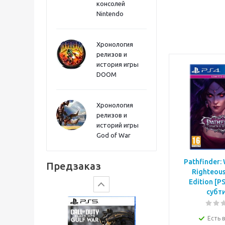
консолей
Sword PS5
Nintendo
Хронология
релизов и
история игры
DOOM
Хронология
релизов и
историй игры
God of War
Gears of War: E-Day
Pathfinder: 
Предзаказ
Righteous
Edition [P
субт
Есть 