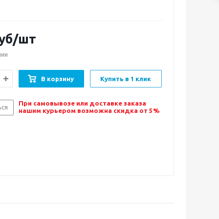
уб/шт
чии
В корзину
Купить в 1 клик
При самовывозе или доставке заказа
ься
нашим курьером возможна скидка от 5%