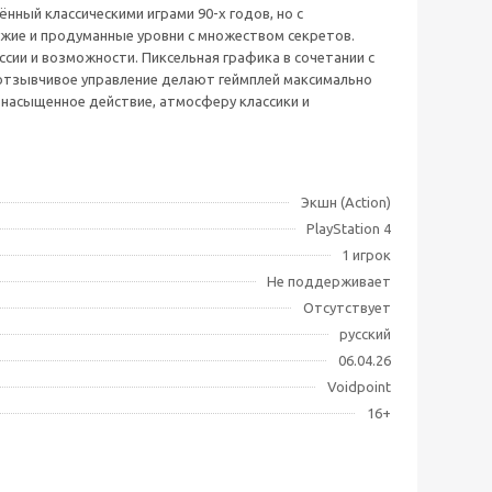
ённый классическими играми 90-х годов, но с
жие и продуманные уровни с множеством секретов.
ии и возможности. Пиксельная графика в сочетании с
отзывчивое управление делают геймплей максимально
 насыщенное действие, атмосферу классики и
Экшн (Action)
PlayStation 4
1 игрок
Не поддерживает
Отсутствует
русский
06.04.26
Voidpoint
16+