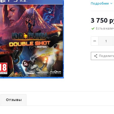
Подробнее
3 750
р
Есть в нали
Поделит
Отзывы