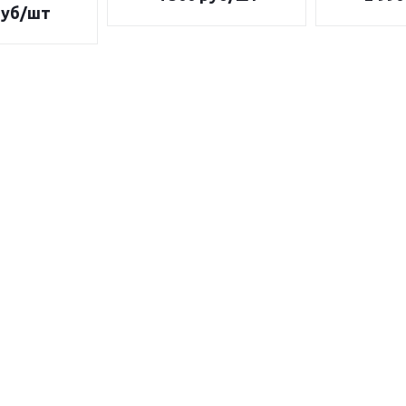
уб/шт