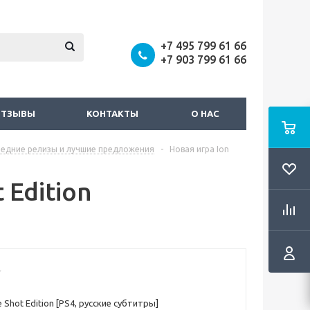
+7 495 799 61 66
+7 903 799 61 66
ОТЗЫВЫ
КОНТАКТЫ
О НАС
ледние релизы и лучшие предложения
-
Новая игра Ion
 Edition
e Shot Edition [PS4, русские субтитры]