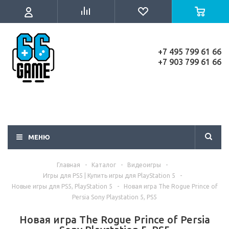
+7 495 799 61 66
+7 903 799 61 66
МЕНЮ
Главная
-
Каталог
-
Видеоигры
-
Игры для PS5 | Купить игры для PlayStation 5
-
Новые игры для PS5, PlayStation 5
-
Новая игра The Rogue Prince of
Persia Sony Playstation 5, PS5
Новая игра The Rogue Prince of Persia