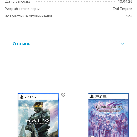
Дата выхода
10.04.26
Разработчик игры
Evil Empire
Возрастные ограничения
12+
Отзывы