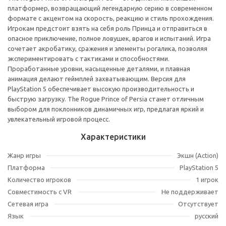
платформер, возвращающий легендарную серию в современном
формате с акцентом на скорость, реакцию и стиль прохождения.
Игрокам предстоит взять на себя роль Принца и отправиться в
опасное приключение, полное ловушек, врагов и испытаний. Игра
сочетает акробатику, сражения и элементы рогалика, позволяя
экспериментировать с тактиками и способностями.
Проработанные уровни, насыщенные деталями, и плавная
анимация делают геймплей захватывающим. Версия для
PlayStation 5 обеспечивает высокую производительность и
быструю загрузку. The Rogue Prince of Persia станет отличным
выбором для поклонников динамичных игр, предлагая яркий и
увлекательный игровой процесс.
Характеристики
Жанр игры
Экшн (Action)
Платформа
PlayStation 5
Количество игроков
1 игрок
Совместимость с VR
Не поддерживает
Сетевая игра
Отсутствует
Язык
русский