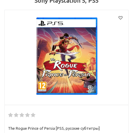
Sony Playstation 5, PS5
The Rogue Prince of Persia [PS5, русские субтитры]