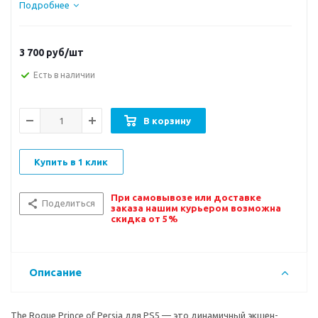
Подробнее
3 700
руб/шт
Есть в наличии
В корзину
Купить в 1 клик
При самовывозе или доставке
Поделиться
заказа нашим курьером возможна
скидка от 5%
Описание
The Rogue Prince of Persia для PS5 — это динамичный экшен-