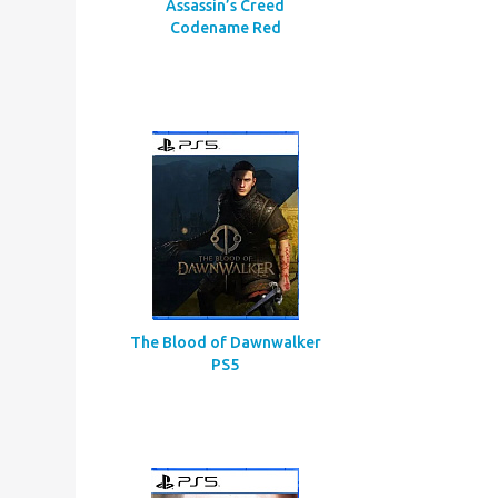
Assassin’s Creed
Codename Red
The Blood of Dawnwalker
PS5