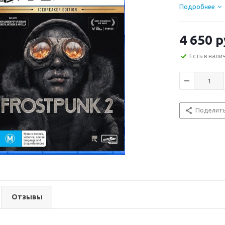
Подробнее
4 650
р
Есть в нали
Поделит
Отзывы