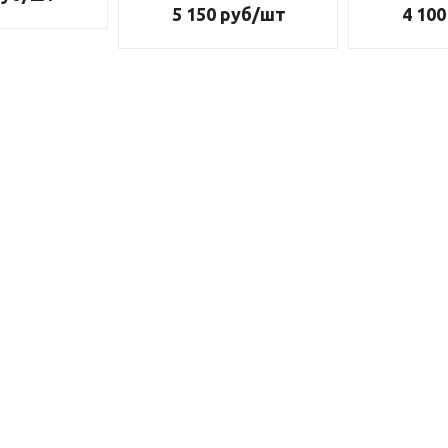
5 150
руб/шт
4 100