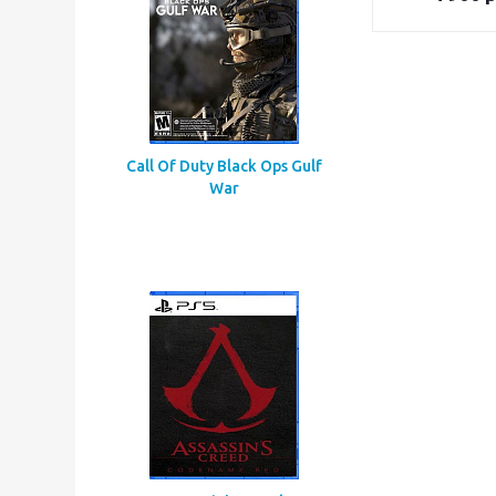
Call Of Duty Black Ops Gulf
War