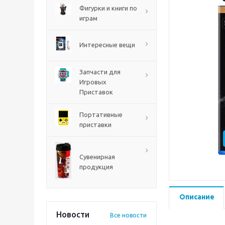
PS5
Фигурки и книги по
играм
Интересные вещи
Запчасти для
Игровых
Приставок
Портативные
приставки
Mortal Shell 2 PS5
Сувенирная
продукция
Описание
Новости
Все новости