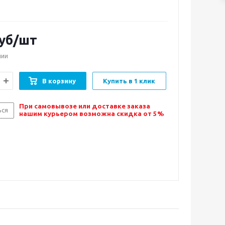
уб/шт
чии
В корзину
Купить в 1 клик
При самовывозе или доставке заказа
ься
нашим курьером возможна скидка от 5%