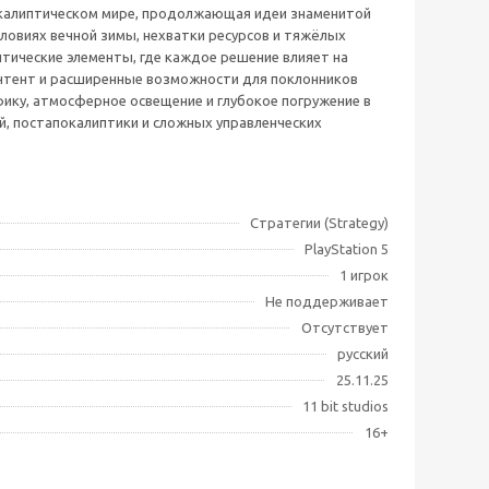
апокалиптическом мире, продолжающая идеи знаменитой
словиях вечной зимы, нехватки ресурсов и тяжёлых
тические элементы, где каждое решение влияет на
контент и расширенные возможности для поклонников
фику, атмосферное освещение и глубокое погружение в
й, постапокалиптики и сложных управленческих
Стратегии (Strategy)
PlayStation 5
1 игрок
Не поддерживает
Отсутствует
русский
25.11.25
11 bit studios
16+