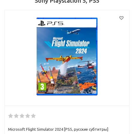
Sony Playstation 5, PS5
Microsoft Flight Simulator 2024 [PS5, русские субтитры]