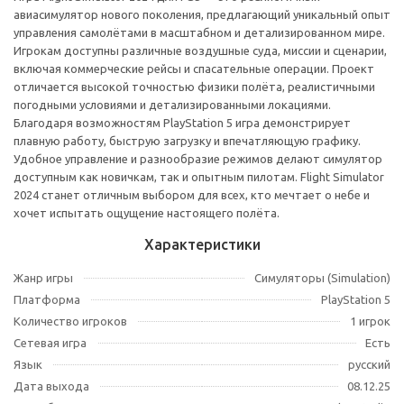
авиасимулятор нового поколения, предлагающий уникальный опыт
управления самолётами в масштабном и детализированном мире.
Игрокам доступны различные воздушные суда, миссии и сценарии,
включая коммерческие рейсы и спасательные операции. Проект
отличается высокой точностью физики полёта, реалистичными
погодными условиями и детализированными локациями.
Благодаря возможностям PlayStation 5 игра демонстрирует
плавную работу, быструю загрузку и впечатляющую графику.
Удобное управление и разнообразие режимов делают симулятор
доступным как новичкам, так и опытным пилотам. Flight Simulator
2024 станет отличным выбором для всех, кто мечтает о небе и
хочет испытать ощущение настоящего полёта.
Характеристики
Жанр игры
Симуляторы (Simulation)
Платформа
PlayStation 5
Количество игроков
1 игрок
Сетевая игра
Есть
Язык
русский
Дата выхода
08.12.25