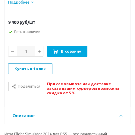
Подробнее
9 400
руб/шт
Есть в наличии
В корзину
Купить в 1 клик
При самовывозе или доставке
Поделиться
заказа нашим курьером возможна
скидка от 5%
Описание
Игра Flight Simulator 2024 для PS5 — это реалистичный