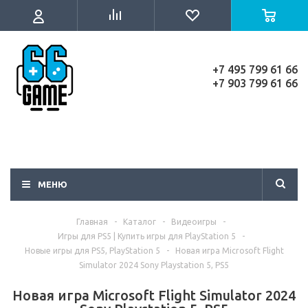
+7 495 799 61 66
+7 903 799 61 66
МЕНЮ
Главная
-
Каталог
-
Видеоигры
-
Игры для PS5 | Купить игры для PlayStation 5
-
Новые игры для PS5, PlayStation 5
-
Новая игра Microsoft Flight
Simulator 2024 Sony Playstation 5, PS5
Новая игра Microsoft Flight Simulator 2024