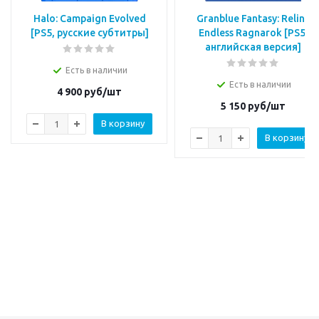
Halo: Campaign Evolved
Granblue Fantasy: Relink
[PS5, русские субтитры]
Endless Ragnarok [PS5,
английская версия]
Есть в наличии
Есть в наличии
4 900
руб/шт
5 150
руб/шт
В корзину
В корзину