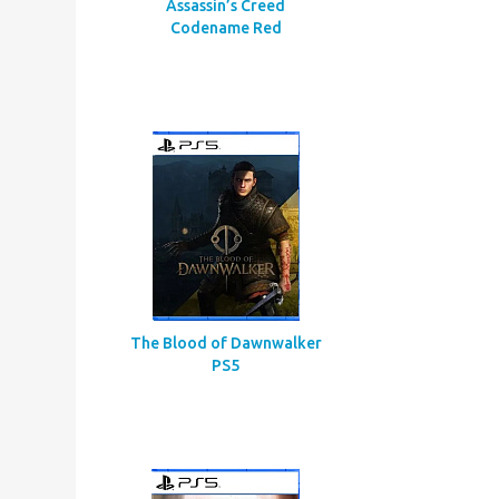
Assassin’s Creed
Codename Red
The Blood of Dawnwalker
PS5