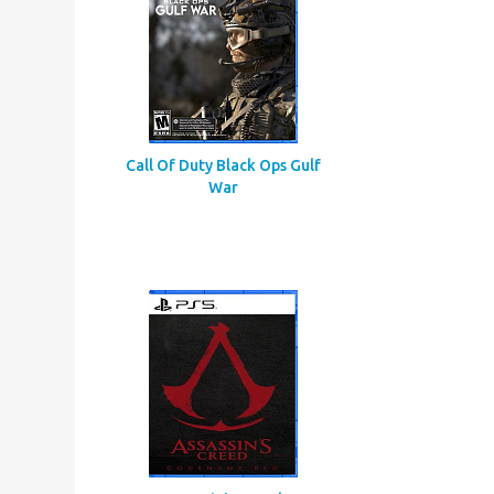
Call Of Duty Black Ops Gulf
War