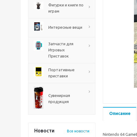
PS5
Фигурки и книги по
играм
Интересные вещи
Запчасти для
Игровых
Приставок
Портативные
приставки
Mortal Shell 2 PS5
Сувенирная
продукция
Описание
Новости
Все новости
Nintendo 64 Game