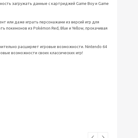
жность загружать данные с картриджей Game Boy и Game
ент или даже играть персонажами из версий игр для
ь покемонов из Pokémon Red, Blue и Yellow, прокачивая
чительно расширяет игровые возможности. Nintendo 64
овые возможности своих классических игр!