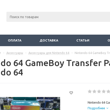
ОПЛАТА
ДОСТАВКА
СТАТЬИ
г
-
Аксессуары
-
Аксессуары для Nintendo 64
-
Nintendo 64 GameBoy Tr
ndo 64 GameBoy Transfer 
ndo 64
Nintendo 64 G
Подробнее