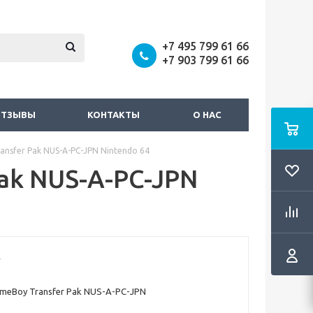
+7 495 799 61 66
+7 903 799 61 66
ОТЗЫВЫ
КОНТАКТЫ
О НАС
ansfer Pak NUS-A-PC-JPN Nintendo 64
Pak NUS-A-PC-JPN
ameBoy Transfer Pak NUS-A-PC-JPN