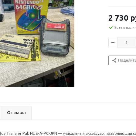
2 730
р
Есть в нали
Поделит
Отзывы
Boy Transfer Pak NUS-A-PC-JPN — уникальный аксессуар, позволяющий с