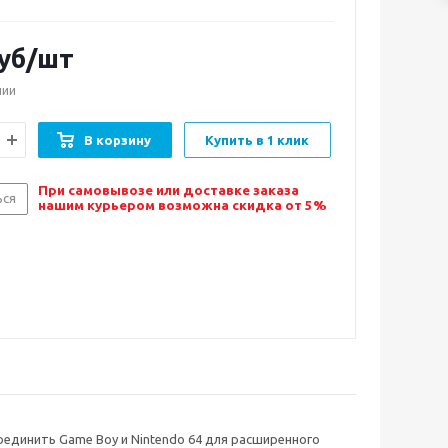
уб/шт
чии
В корзину
Купить в 1 клик
При самовывозе или доставке заказа
ься
нашим курьером возможна скидка от 5%
оединить Game Boy и Nintendo 64 для расширенного