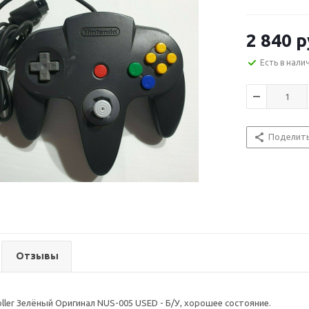
2 840
р
Есть в нали
Поделит
Отзывы
oller Зелёный Оригинал NUS-005 USED - Б/У, хорошее состояние.