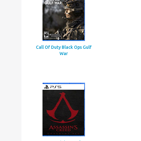
Call Of Duty Black Ops Gulf
War