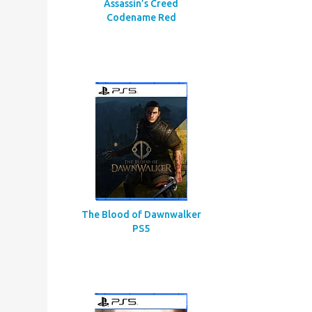
Assassin’s Creed
Codename Red
The Blood of Dawnwalker
PS5