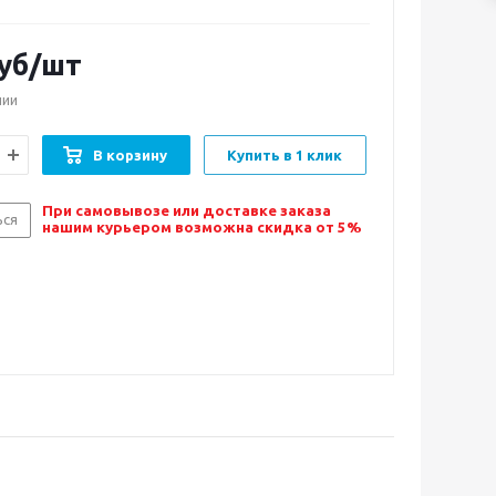
уб/шт
чии
В корзину
Купить в 1 клик
При самовывозе или доставке заказа
ься
нашим курьером возможна скидка от 5%