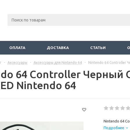
ОПЛАТА
ДОСТАВКА
СТАТЬИ
г
-
Аксессуары
-
Аксессуары для Nintendo 64
-
Nintendo 64 Controller
ndo 64 Controller Черный
SED Nintendo 64
Nintendo 64 C
Подробнее