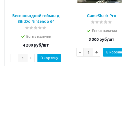
Беспроводной геймпад
GameShark Pro
8BitDo Nintendo 64
Есть в наличии
Есть в наличии
3 300
руб/шт
4 200
руб/шт
В корзину
В корзину