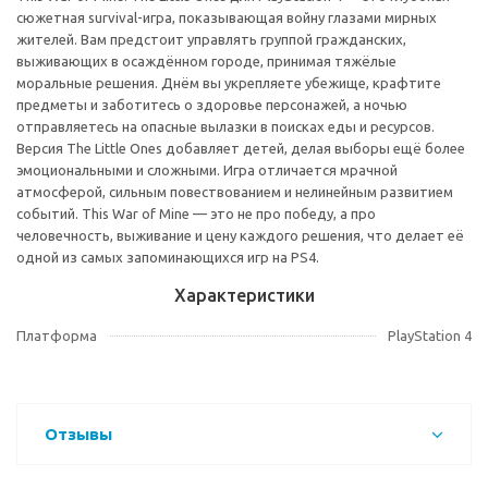
сюжетная survival-игра, показывающая войну глазами мирных
жителей. Вам предстоит управлять группой гражданских,
выживающих в осаждённом городе, принимая тяжёлые
моральные решения. Днём вы укрепляете убежище, крафтите
предметы и заботитесь о здоровье персонажей, а ночью
отправляетесь на опасные вылазки в поисках еды и ресурсов.
Версия The Little Ones добавляет детей, делая выборы ещё более
эмоциональными и сложными. Игра отличается мрачной
атмосферой, сильным повествованием и нелинейным развитием
событий. This War of Mine — это не про победу, а про
человечность, выживание и цену каждого решения, что делает её
одной из самых запоминающихся игр на PS4.
Характеристики
Платформа
PlayStation 4
Отзывы