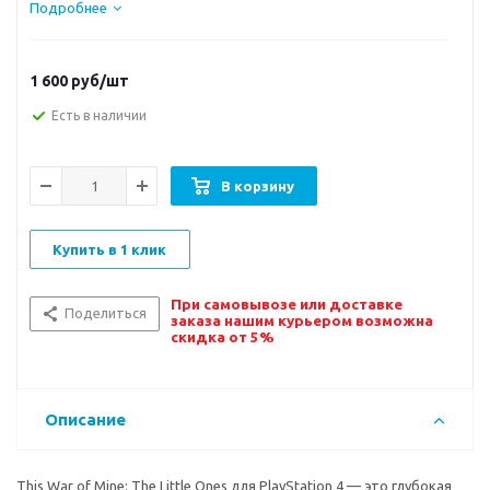
Подробнее
1 600
руб/шт
Есть в наличии
В корзину
Купить в 1 клик
При самовывозе или доставке
Поделиться
заказа нашим курьером возможна
скидка от 5%
Описание
This War of Mine: The Little Ones для PlayStation 4 — это глубокая