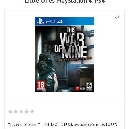
Little Ones PlayStation 4, PS4
This War of Mine: The Little Ones [PS4, русские субтитры] USED