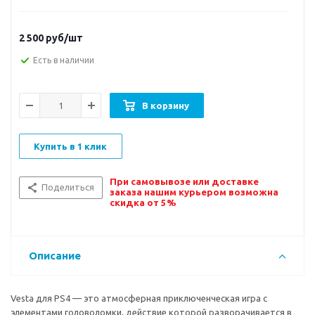
2 500
руб/шт
Есть в наличии
В корзину
Купить в 1 клик
При самовывозе или доставке
Поделиться
заказа нашим курьером возможна
скидка от 5%
Описание
Vesta для PS4 — это атмосферная приключенческая игра с
элементами головоломки, действие которой разворачивается в