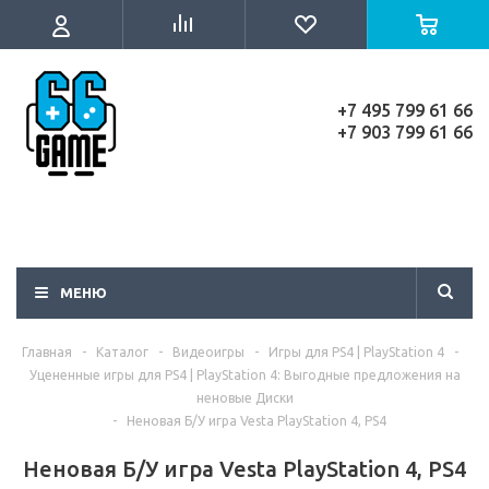
+7 495 799 61 66
+7 903 799 61 66
МЕНЮ
Главная
-
Каталог
-
Видеоигры
-
Игры для PS4 | PlayStation 4
-
Уцененные игры для PS4 | PlayStation 4: Выгодные предложения на
неновые Диски
-
Неновая Б/У игра Vesta PlayStation 4, PS4
Неновая Б/У игра Vesta PlayStation 4, PS4