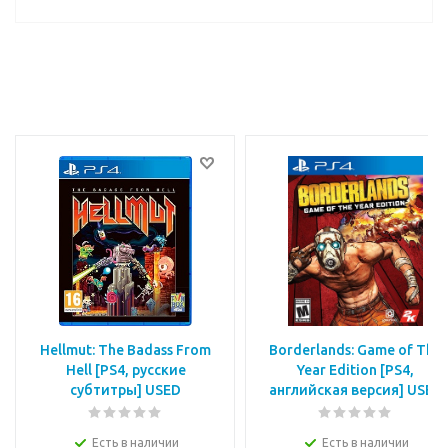
Hellmut: The Badass From
Borderlands: Game of The
Hell [PS4, русские
Year Edition [PS4,
субтитры] USED
английская версия] USED
Есть в наличии
Есть в наличии