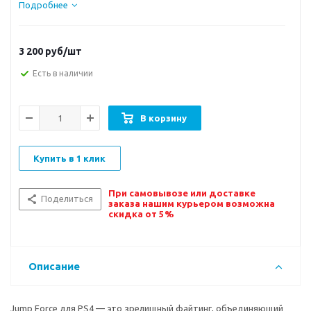
Подробнее
3 200
руб/шт
Есть в наличии
В корзину
Купить в 1 клик
При самовывозе или доставке
Поделиться
заказа нашим курьером возможна
скидка от 5%
Описание
Jump Force для PS4 — это зрелищный файтинг, объединяющий