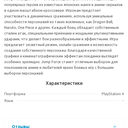
популярных героев из известных японских манги и аниме-сериалов
в одном масштабном кроссовере. Игрокам предстоит
участвовать в динамичных сражениях, используя уникальные
способности персонажей из таких вселенных, как Dragon Ball,
Naruto, One Piece и других. Каждый боец обладает собственным
стилем атак, специальными приёмами и мощными ультимативными
ударами, что делает бои разнообразными и эффектными. Игра
предлагает сюжетный режим, онлайн-сражения и возможность
создания собственного персонажа. Благодаря качественной
графике и кинематографическим эффектам поединки выглядят
особенно зрелищно. Jump Force станет отличным выбором для
поклонников аниме и любителей ярких боевых игр с большим
выбором персонажей.
Характеристики
Платформа
PlayStation 4
Язык
-
Отзывы