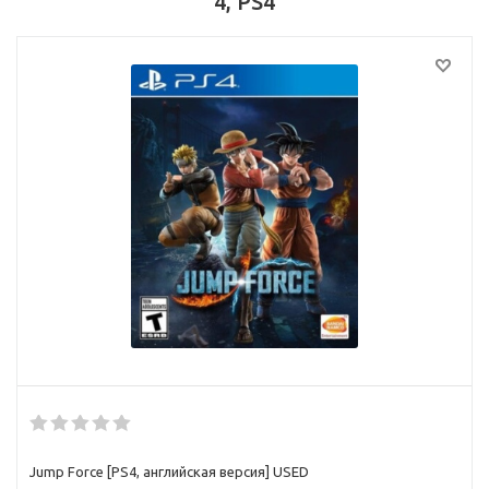
4, PS4
Jump Force [PS4, английская версия] USED