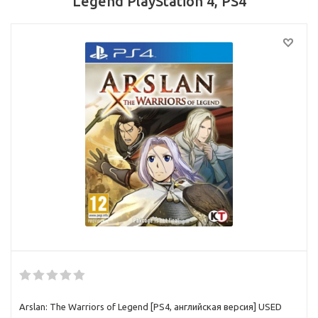
Legend PlayStation 4, PS4
Arslan: The Warriors of Legend [PS4, английская версия] USED