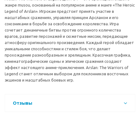
жанре musou, основанный на популярном аниме и манге «The Heroic
Legend of Arslan». Игрокам предстоит принять участие в
масштабных сражениях, управляя принцем Арсланом и его
союзниками в борьбе за освобождение королевства. Игра
сочетает динамичные битвы против огромного количества
врагов, развитие персонажей и сюжетные миссии, передающие
атмосферу оригинального произведения. Каждый герой обладает
уникальными способностями и стилем боя, что делает
прохождение разнообразным и зрелищным. Красочная графика,
кинематографические сцены и эпические сражения создают
эффект настоящего аниме-приключения. Arslan: The Warriors of
Legend станет отличным выбором для поклонников восточных
экшенов и масштабных боевых игр.
Отзывы