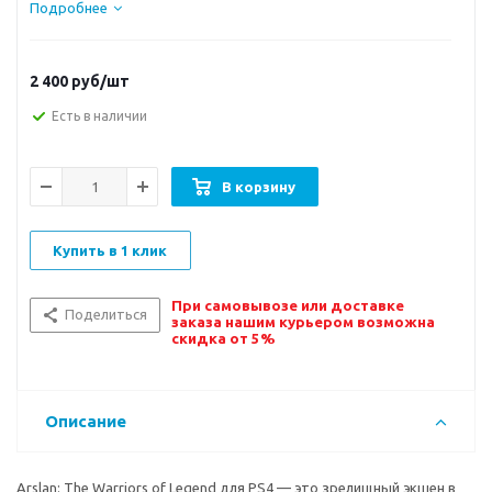
Подробнее
2 400
руб/шт
Есть в наличии
В корзину
Купить в 1 клик
При самовывозе или доставке
Поделиться
заказа нашим курьером возможна
скидка от 5%
Описание
Arslan: The Warriors of Legend для PS4 — это зрелищный экшен в