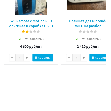
Wii Remote с Motion Plus
Планшет для Nintendo
оригинал в коробке USED
WII U на разбор
Есть в наличии
Есть в наличии
4 600
руб/шт
2 420
руб/шт
В корзину
В корзину