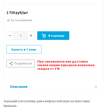
2 730
руб/шт
Есть в наличии
В корзину
Купить в 1 клик
При самовывозе или доставке
Поделиться
заказа нашим курьером возможна
скидка от 5%
Описание
Хороший контроллер для комфортной игры на приставке
Nintendo.