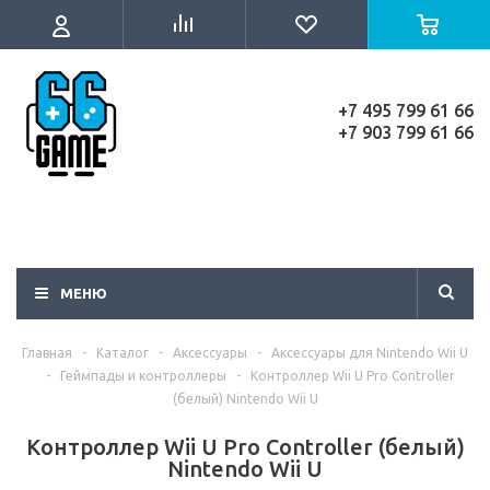
+7 495 799 61 66
+7 903 799 61 66
МЕНЮ
Главная
-
Каталог
-
Аксессуары
-
Аксессуары для Nintendo Wii U
-
Геймпады и контроллеры
-
Контроллер Wii U Pro Controller
(белый) Nintendo Wii U
Контроллер Wii U Pro Controller (белый)
Nintendo Wii U