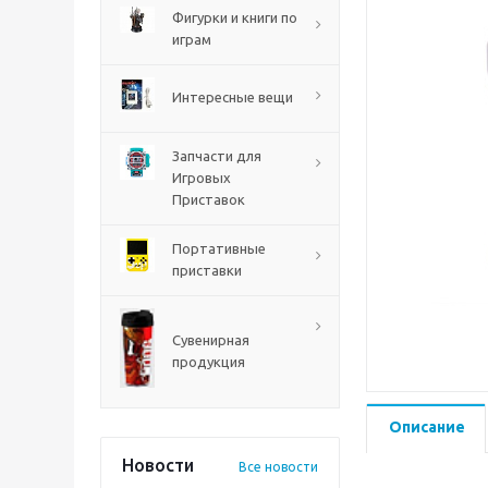
PS5
Фигурки и книги по
играм
Интересные вещи
Запчасти для
Игровых
Приставок
Портативные
приставки
Mortal Shell 2 PS5
Сувенирная
продукция
Описание
Новости
Все новости