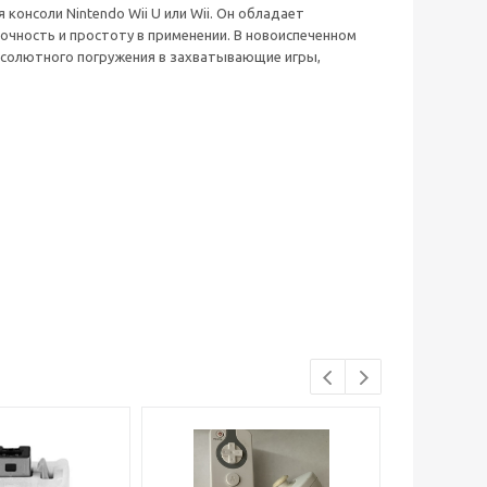
консоли Nintendo Wii U или Wii. Он обладает
очность и простоту в применении. В новоиспеченном
бсолютного погружения в захватывающие игры,