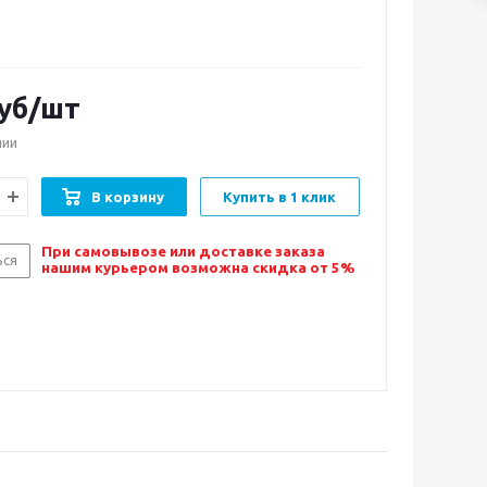
уб/шт
чии
В корзину
Купить в 1 клик
При самовывозе или доставке заказа
ься
нашим курьером возможна скидка от 5%