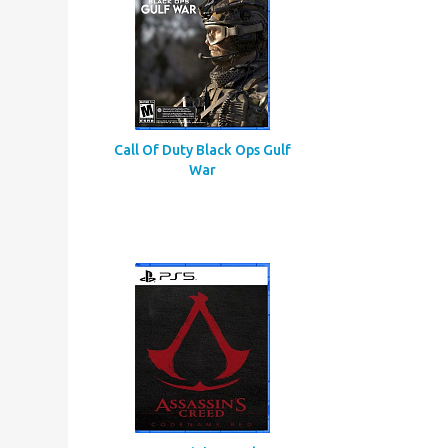
Call Of Duty Black Ops Gulf
War