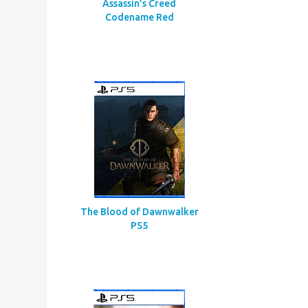
Assassin’s Creed
Codename Red
The Blood of Dawnwalker
PS5