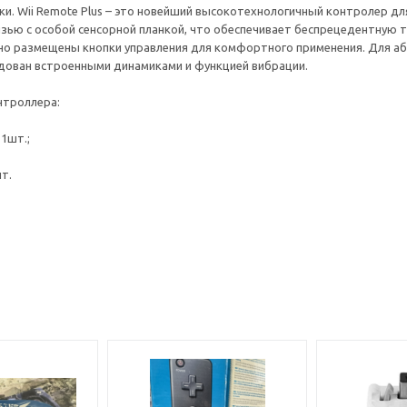
и. Wii Remote Plus – это новейший высокотехнологичный контролер для 
зью с особой сенсорной планкой, что обеспечивает беспрецедентную т
но размещены кнопки управления для комфортного применения. Для а
дован встроенными динамиками и функцией вибрации.
нтроллера:
 1шт.;
шт.