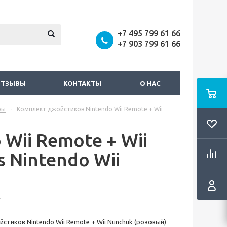
+7 495 799 61 66
+7 903 799 61 66
ОТЗЫВЫ
КОНТАКТЫ
О НАС
ры
-
Комплект джойстиков Nintendo Wii Remote + Wii
Wii Remote + Wii
s Nintendo Wii
стиков Nintendo Wii Remote + Wii Nunchuk (розовый)