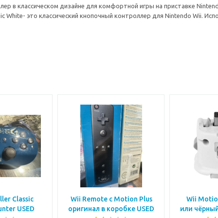
ер в классическом дизайне для комфортной игры на приставке Nintend
assic White- это классический кнопочный контроллер для Nintendo Wii. Исп
ler Classic
Wii Remote с Motion Plus
Wii Motio
unter USED
оригинал в коробке USED
или чёрный