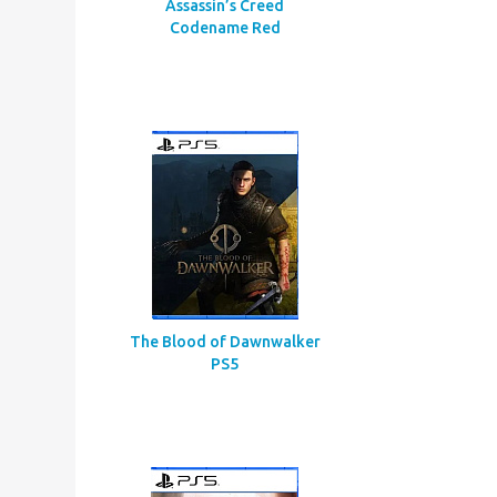
Assassin’s Creed
Codename Red
The Blood of Dawnwalker
PS5