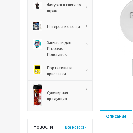
PS5
Фигурки и книги по
играм
Интересные вещи
Запчасти для
Игровых
Приставок
Портативные
приставки
Mortal Shell 2 PS5
Сувенирная
продукция
Описание
Новости
Все новости