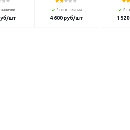
в наличии
Есть в наличии
Ест
уб/шт
4 600
руб/шт
1 520