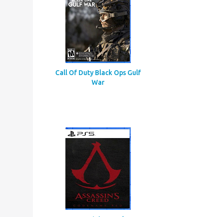
Call Of Duty Black Ops Gulf
War