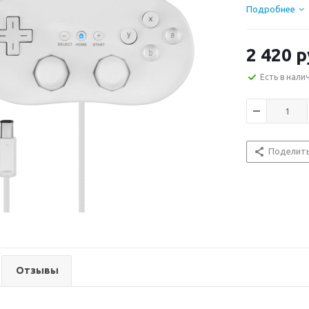
Подробнее
2 420
р
Есть в нали
Поделит
Отзывы