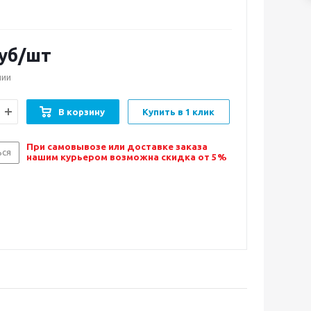
уб/шт
чии
В корзину
Купить в 1 клик
При самовывозе или доставке заказа
ься
нашим курьером возможна скидка от 5%