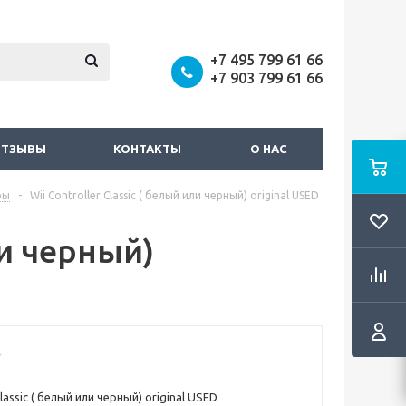
+7 495 799 61 66
+7 903 799 61 66
ОТЗЫВЫ
КОНТАКТЫ
О НАС
ры
-
Wii Controller Classic ( белый или черный) original USED
ли черный)
Classic ( белый или черный) original USED