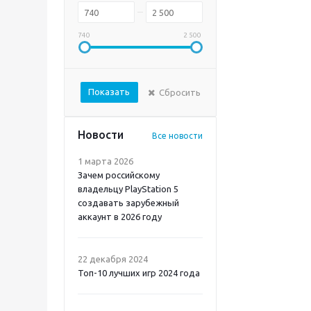
Mortal Shell 2 PS5
740
2 500
Показать
Сбросить
Новости
Все новости
1 марта 2026
Зачем российскому
владельцу PlayStation 5
создавать зарубежный
аккаунт в 2026 году
Atomic Heart 2 PS5
22 декабря 2024
Топ-10 лучших игр 2024 года