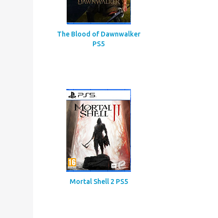
The Blood of Dawnwalker
PS5
Mortal Shell 2 PS5