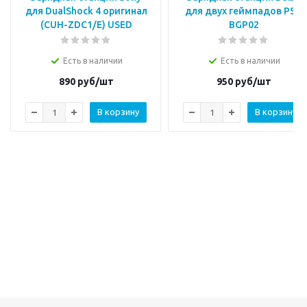
для DualShock 4 оригинал
для двух геймпадов PS 4
(CUH-ZDC1/E) USED
BGP02
Есть в наличии
Есть в наличии
890
руб/шт
950
руб/шт
В корзину
В корзину