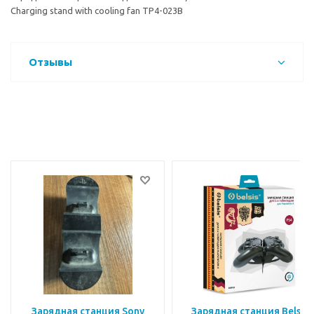
Charging stand with cooling fan TP4-023B
Отзывы
Зарядная станция Sony
Зарядная станция Belsis