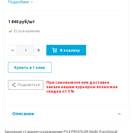
Подробнее
1 840
руб/шт
Есть в наличии
В корзину
Купить в 1 клик
При самовывозе или доставке
Поделиться
заказа нашим курьером возможна
скидка от 5%
Описание
Зарядная станция+охлаждение PS4 PRO/SLIM Multi-Functional