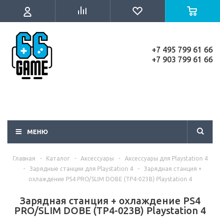
+7 495 799 61 66
+7 903 799 61 66
МЕНЮ
Главная
-
Каталог
-
Аксессуары
-
Аксессуары для Playstation 4
-
Зарядные станции для Playstation 4
-
Зарядная станция +
охлаждение PS4 PRO/SLIM DOBE (TP4-023B) Playstation 4
Зарядная станция + охлаждение PS4
PRO/SLIM DOBE (TP4-023B) Playstation 4