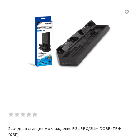
Зарядная станция + охлаждение PS4 PRO/SLIM DOBE (TP4-
023B)