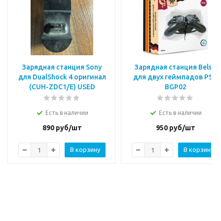
Зарядная станция Sony
Зарядная станция Belsis
для DualShock 4 оригинал
для двух геймпадов PS 4
(CUH-ZDC1/E) USED
BGP02
Есть в наличии
Есть в наличии
890
руб/шт
950
руб/шт
В корзину
В корзину