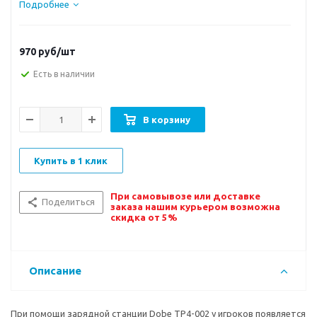
Подробнее
970
руб/шт
Есть в наличии
В корзину
Купить в 1 клик
При самовывозе или доставке
Поделиться
заказа нашим курьером возможна
скидка от 5%
Описание
При помощи зарядной станции Dobe TP4-002 у игроков появляется