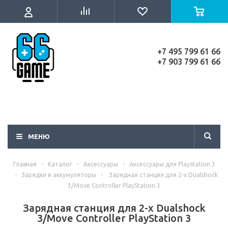
+7 495 799 61 66
+7 903 799 61 66
МЕНЮ
Главная
-
Каталог
-
Аксессуары
-
Аксессуары для Playstation 3
-
Зарядки и аккумуляторы
-
Зарядная станция для 2-х Dualshock
3/Move Controller PlayStation 3
Зарядная станция для 2-х Dualshock
3/Move Controller PlayStation 3