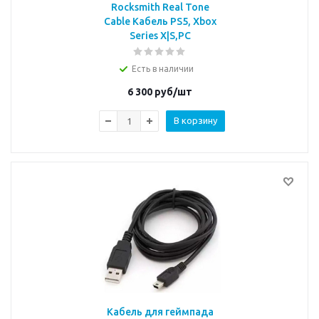
Rocksmith Real Tone
Cable Кабель PS5, Xbox
Series X|S,PC
Есть в наличии
6 300
руб/шт
В корзину
Кабель для геймпада