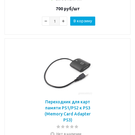
700
руб/шт
В корзину
Переходник для карт
памяти PS1/PS2 к PS3
(Memory Card Adapter
PS3)
Нет в наличии