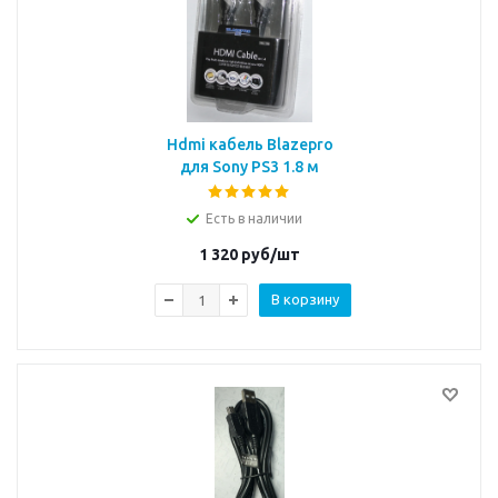
Hdmi кабель Blazepro
для Sony PS3 1.8 м
Есть в наличии
1 320
руб/шт
В корзину