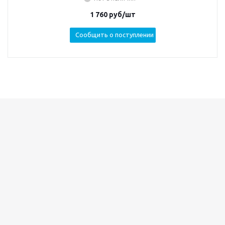
1 760
руб/шт
Сообщить о поступлении