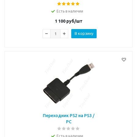
Есть в наличии
1 100
руб/шт
В корзину
Переходник PS2 на PS3 /
PC
Есть в наличии