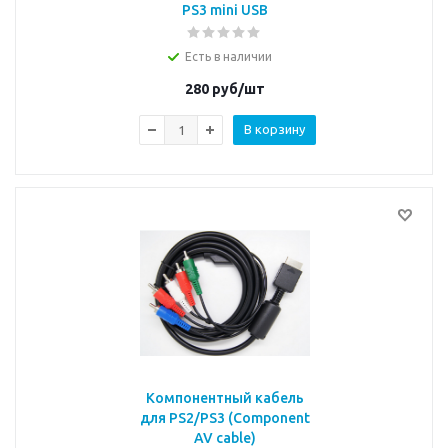
PS3 mini USB
Есть в наличии
280
руб/шт
В корзину
Компонентный кабель
для PS2/PS3 (Component
AV cable)