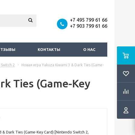
+7 495 799 61 66
+7 903 799 61 66
ОТЗЫВЫ
КОНТАКТЫ
О НАС
Switch 2
-
Новая игра Yakuza Kiwami 3 & Dark Ties (Game-
rk Ties (Game-Key
3 & Dark Ties (Game-Key Card) [Nintendo Switch 2,