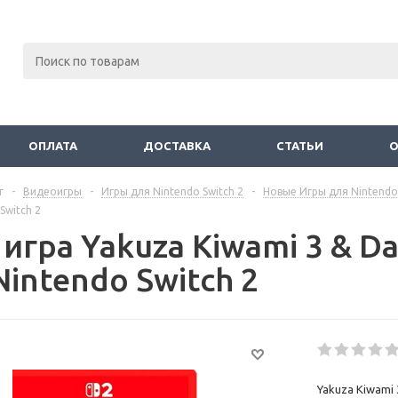
ОПЛАТА
ДОСТАВКА
СТАТЬИ
г
-
Видеоигры
-
Игры для Nintendo Switch 2
-
Новые Игры для Nintendo 
Switch 2
игра Yakuza Kiwami 3 & Da
Nintendo Switch 2
Yakuza Kiwami 