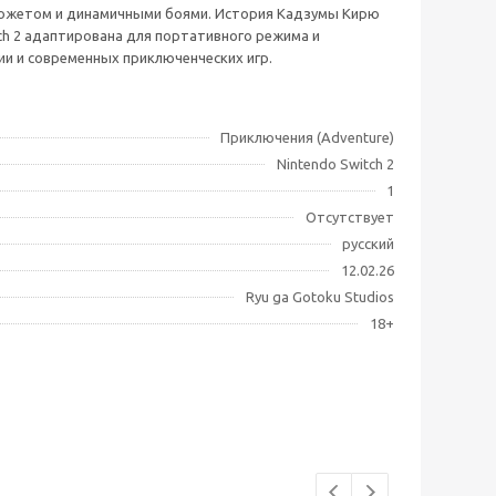
м сюжетом и динамичными боями. История Кадзумы Кирю
ch 2 адаптирована для портативного режима и
и и современных приключенческих игр.
Приключения (Adventure)
Nintendo Switch 2
1
Отсутствует
русский
12.02.26
Ryu ga Gotoku Studios
18+