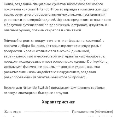
Конга, созданное специально с учётом возможностей нового
поколения консоли Nintendo. Игра возвращает классический дух
серии, сочетая его с современными механиками, насыщенными
уровнями и зрелищной подачей. Игрокам предстоит отправиться
в безумное путешествие по тропическим островам, джунглям и
опасным руинам, полным секретов и испытаний.
Геймплей строится вокруг точного платформинга, сражений с
врагами и сбора бананов, которые играют ключевую роль в
прогрессии. Уровни отличаются высокой динамикой,
вертикальностью и множеством альтернативных маршрутов,
поощряя исследование и повторное прохождение. Donkey Kong
использует фирменные приёмы — мощные удары, прыжки,
раскачивание и взаимодействие с окружением, создавая
разнообразный и увлекательный игровой процесс.
Версия для Nintendo Switch 2 предлагает улучшенную графику,
плавную анимацию и быстрые загрузки.
Характеристики
Жанр игры
Приключения (Adventure)