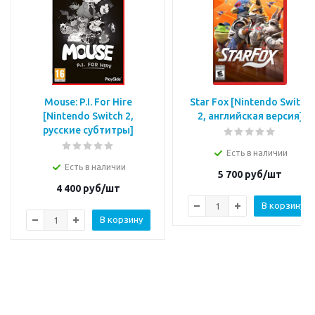
Mouse: P.I. For Hire
Star Fox [Nintendo Switch
[Nintendo Switch 2,
2, английская версия]
русские субтитры]
Есть в наличии
Есть в наличии
5 700
руб/шт
4 400
руб/шт
В корзину
В корзину