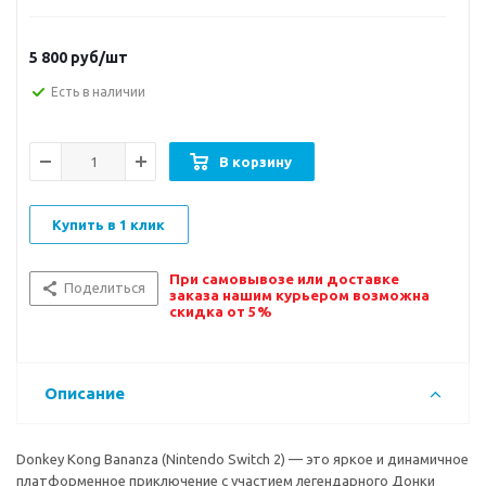
5 800
руб/шт
Есть в наличии
В корзину
Купить в 1 клик
При самовывозе или доставке
Поделиться
заказа нашим курьером возможна
скидка от 5%
Описание
Donkey Kong Bananza (Nintendo Switch 2) — это яркое и динамичное
платформенное приключение с участием легендарного Донки