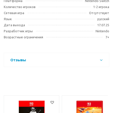
Платформа
Nintendo Switch
Количество игроков
1-2 игрока
Сетевая игра
Отсутствует
Язык
русский
Дата выхода
17.07.25
Разработчик игры
Nintendo
Возрастные ограничения
7+
Отзывы