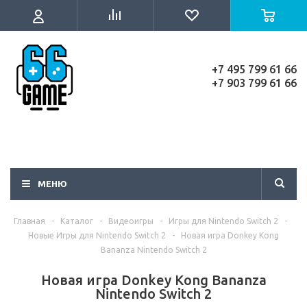
+7 495 799 61 66
+7 903 799 61 66
МЕНЮ
Главная
-
Каталог
-
Видеоигры
-
Игры для Nintendo Switch 2
-
Новые Игры для Nintendo Switch 2
-
Новая игра Donkey Kong
Bananza Nintendo Switch 2
Новая игра Donkey Kong Bananza
Nintendo Switch 2