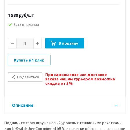
1 580
руб/шт
Есть в наличии
В корзину
Купить в 1 клик
При самовывозе или доставке
Поделиться
заказа нашим курьером возможна
скидка от 5%
Описание
Поднимите свою игру на новый уровень с теннисными ракетками
для N-Switch Joy-Con mimd-416! Эти ракетки обеспечивают точное