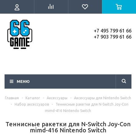
+7 495 799 61 66
+7 903 799 61 66
МЕНЮ
Главная
-
Каталог
-
Аксессуары
-
Аксессуары для Nintendo Switch
-
Набор аксессуаров
-
Теннисные ракетки для N-Switch Joy-Con
mimd-416 Nintendo Switch
Теннисные ракетки для N-Switch Joy-Con
mimd-416 Nintendo Switch