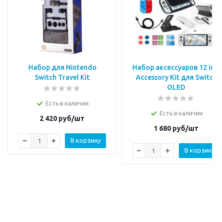
Набор для Nintendo
Набор аксессуаров 12 in 1
Switch Travel Kit
Accessory Kit для Switch
OLED
Есть в наличии
Есть в наличии
2 420
руб/шт
1 680
руб/шт
В корзину
В корзину