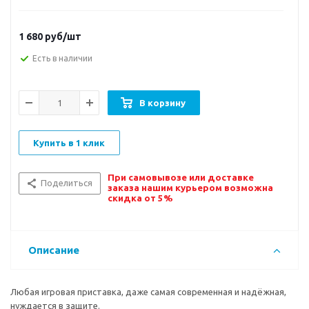
1 680
руб/шт
Есть в наличии
В корзину
Купить в 1 клик
При самовывозе или доставке
Поделиться
заказа нашим курьером возможна
скидка от 5%
Описание
Любая игровая приставка, даже самая современная и надёжная,
нуждается в защите.