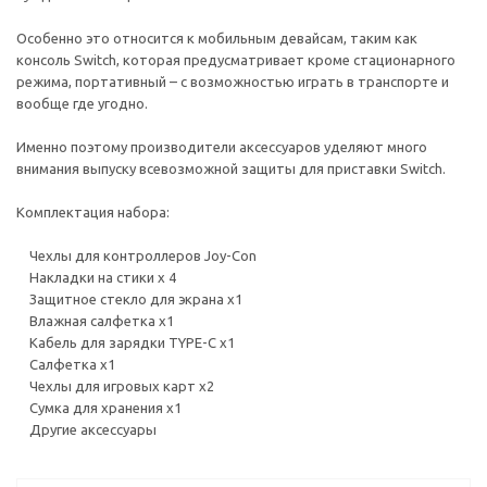
Особенно это относится к мобильным девайсам, таким как
консоль Switch, которая предусматривает кроме стационарного
режима, портативный – с возможностью играть в транспорте и
вообще где угодно.
Именно поэтому производители аксессуаров уделяют много
внимания выпуску всевозможной защиты для приставки Switch.
Комплектация набора:
Чехлы для контроллеров Joy-Con
Накладки на стики х 4
Защитное стекло для экрана х1
Влажная салфетка x1
Кабель для зарядки TYPE-C x1
Салфетка х1
Чехлы для игровых карт x2
Сумка для хранения х1
Другие аксессуары