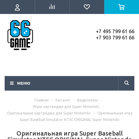
+7 495 799 61 66
+7 903 799 61 66
МЕНЮ
Главная
-
Каталог
-
Видеоигры
-
Игры картриджи для Super Nintendo
-
Оригинальные картриджи для Super Nintendo
-
Оригинальная игра
Super Baseball Simulator NTSC ORIGINAL Super Nintendo
Оригинальная игра Super Baseball