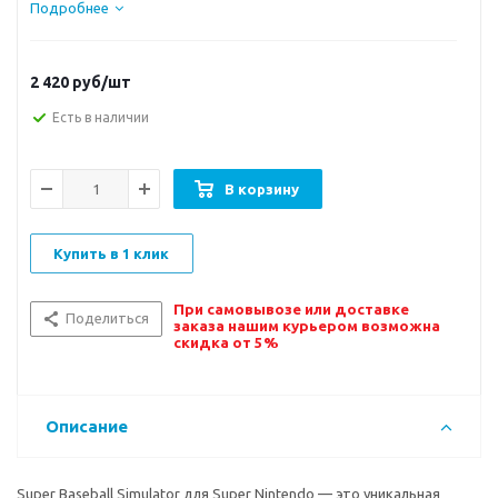
Подробнее
2 420
руб/шт
Есть в наличии
В корзину
Купить в 1 клик
При самовывозе или доставке
Поделиться
заказа нашим курьером возможна
скидка от 5%
Описание
Super Baseball Simulator для Super Nintendo — это уникальная