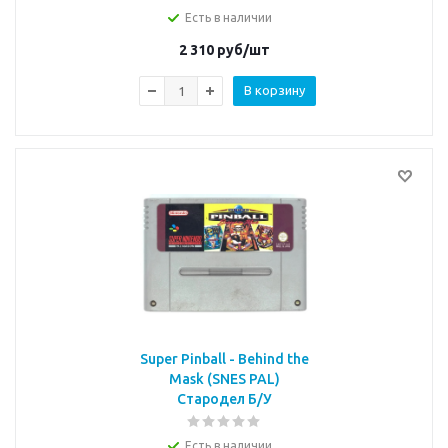
Есть в наличии
2 310
руб/шт
В корзину
Super Pinball - Behind the
Mask (SNES PAL)
Стародел Б/У
Есть в наличии