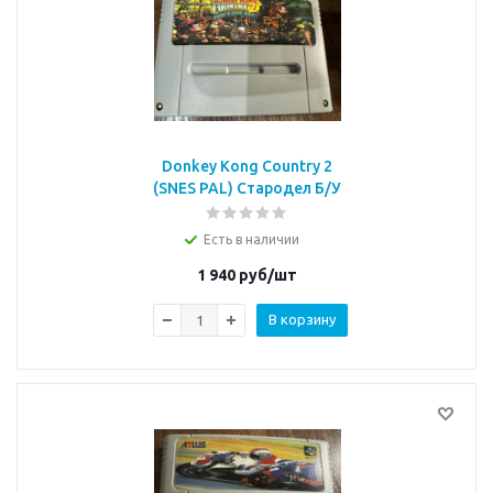
Donkey Kong Country 2
(SNES PAL) Стародел Б/У
Есть в наличии
1 940
руб/шт
В корзину