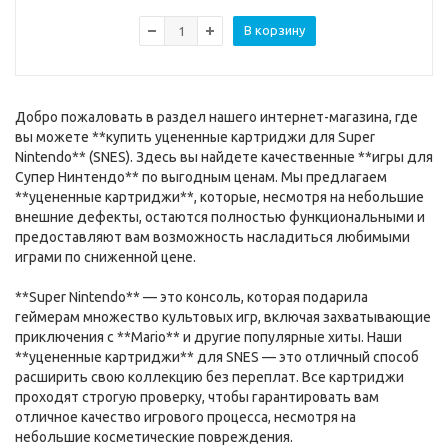
В корзину
Добро пожаловать в раздел нашего интернет-магазина, где
вы можете **купить уцененные картриджи для Super
Nintendo** (SNES). Здесь вы найдете качественные **игры для
Супер Нинтендо** по выгодным ценам. Мы предлагаем
**уцененные картриджи**, которые, несмотря на небольшие
внешние дефекты, остаются полностью функциональными и
предоставляют вам возможность насладиться любимыми
играми по сниженной цене.
**Super Nintendo** — это консоль, которая подарила
геймерам множество культовых игр, включая захватывающие
приключения с **Mario** и другие популярные хиты. Наши
**уцененные картриджи** для SNES — это отличный способ
расширить свою коллекцию без переплат. Все картриджи
проходят строгую проверку, чтобы гарантировать вам
отличное качество игрового процесса, несмотря на
небольшие косметические повреждения.