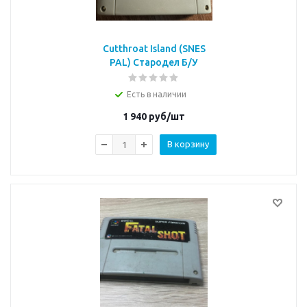
Cutthroat Island (SNES
PAL) Стародел Б/У
Есть в наличии
1 940
руб/шт
В корзину