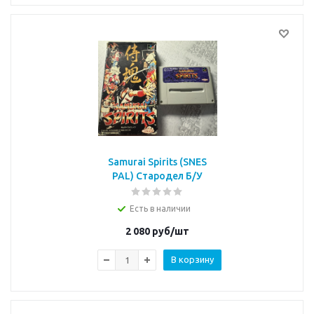
Samurai Spirits (SNES
PAL) Стародел Б/У
Есть в наличии
2 080
руб/шт
В корзину