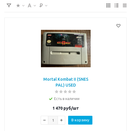
Mortal Kombat II (SNES
PAL) USED
Есть в наличии
1 470
руб/шт
В корзину