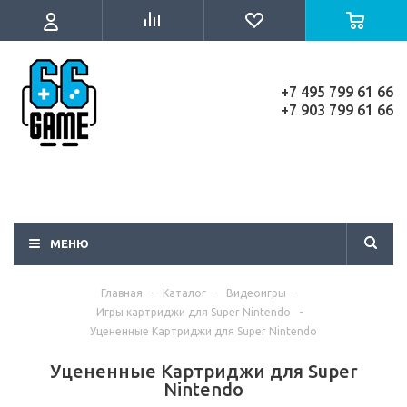
+7 495 799 61 66
+7 903 799 61 66
МЕНЮ
Главная
-
Каталог
-
Видеоигры
-
Игры картриджи для Super Nintendo
-
Уцененные Картриджи для Super Nintendo
Уцененные Картриджи для Super
Nintendo