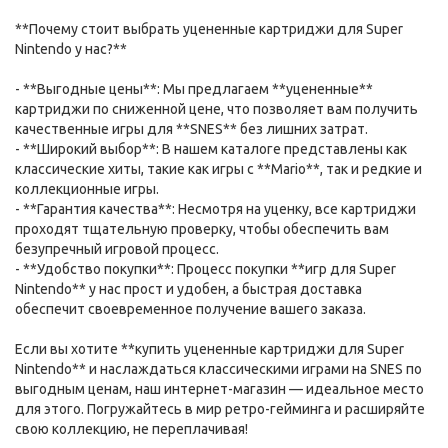
**Почему стоит выбрать уцененные картриджи для Super
Nintendo у нас?**
- **Выгодные цены**: Мы предлагаем **уцененные**
картриджи по сниженной цене, что позволяет вам получить
качественные игры для **SNES** без лишних затрат.
- **Широкий выбор**: В нашем каталоге представлены как
классические хиты, такие как игры с **Mario**, так и редкие и
коллекционные игры.
- **Гарантия качества**: Несмотря на уценку, все картриджи
проходят тщательную проверку, чтобы обеспечить вам
безупречный игровой процесс.
- **Удобство покупки**: Процесс покупки **игр для Super
Nintendo** у нас прост и удобен, а быстрая доставка
обеспечит своевременное получение вашего заказа.
Если вы хотите **купить уцененные картриджи для Super
Nintendo** и наслаждаться классическими играми на SNES по
выгодным ценам, наш интернет-магазин — идеальное место
для этого. Погружайтесь в мир ретро-гейминга и расширяйте
свою коллекцию, не переплачивая!