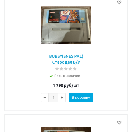
BUBSY(SNES PAL)
Стародел Б/У
Есть в наличии
1 790
руб/шт
В корзину