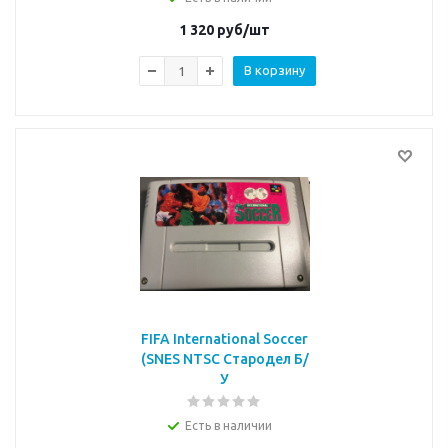
1 320
руб/шт
В корзину
FIFA International Soccer
(SNES NTSC Стародел Б/
У
Есть в наличии