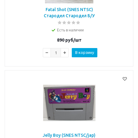
Fatal Shot (SNES NTSC)
Стародел Стародел Б/У
Есть в наличии
890
руб/шт
В корзину
Jelly Boy (SNES NTSC/jap)