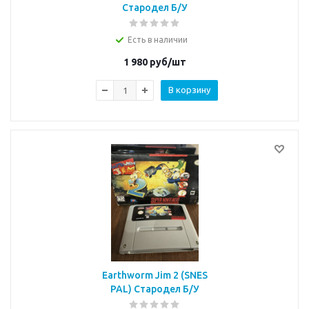
Стародел Б/У
Есть в наличии
1 980
руб/шт
В корзину
Earthworm Jim 2 (SNES
PAL) Стародел Б/У