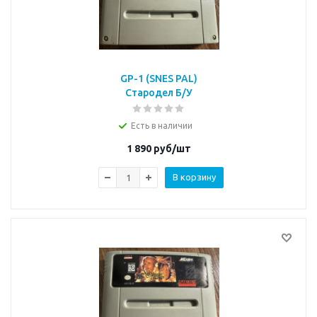
GP-1 (SNES PAL)
Стародел Б/У
Есть в наличии
1 890
руб/шт
В корзину