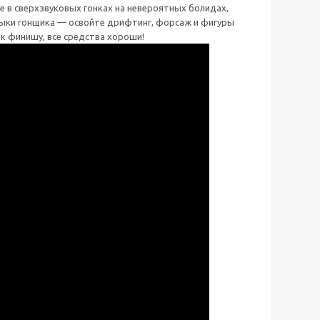
е в сверхзвуковых гонках на невероятных болидах,
авыки гонщика — освойте дрифтинг, форсаж и фигуры
к финишу, все средства хороши!