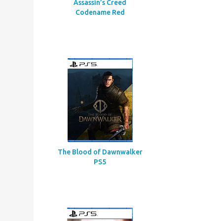
Assassin’s Creed
Codename Red
The Blood of Dawnwalker
PS5