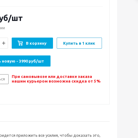
уб/шт
чии
В корзину
Купить в 1 клик
 новую - 3990 руб/шт
При самовывозе или доставке заказа
ься
нашим курьером возможна скидка от 5%
 придется приложить все усилия, чтобы доказать это,