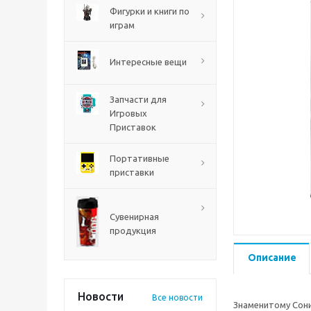
PS5
Фигурки и книги по
играм
Интересные вещи
Запчасти для
Игровых
Приставок
Портативные
приставки
Mortal Shell 2 PS5
Сувенирная
продукция
Описание
Новости
Все новости
Знаменитому Соник