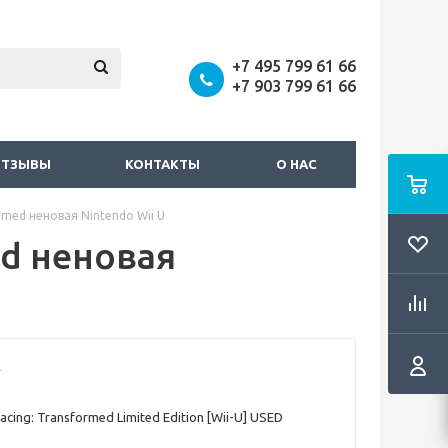
+7 495 799 61 66
+7 903 799 61 66
ОТЗЫВЫ
КОНТАКТЫ
О НАС
formed неновая Nintendo Wii U
med неновая
Racing: Transformed Limited Edition [Wii-U] USED