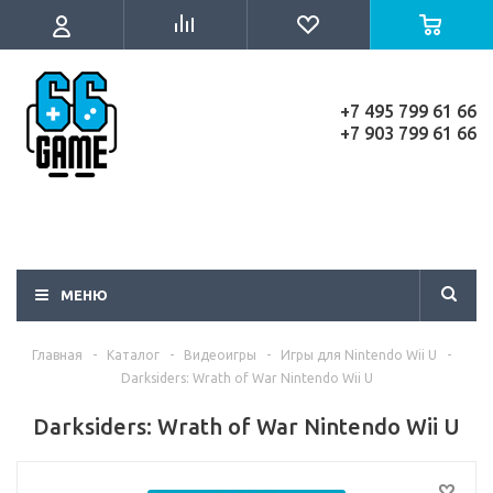
+7 495 799 61 66
+7 903 799 61 66
МЕНЮ
Главная
-
Каталог
-
Видеоигры
-
Игры для Nintendo Wii U
-
Darksiders: Wrath of War Nintendo Wii U
Darksiders: Wrath of War Nintendo Wii U