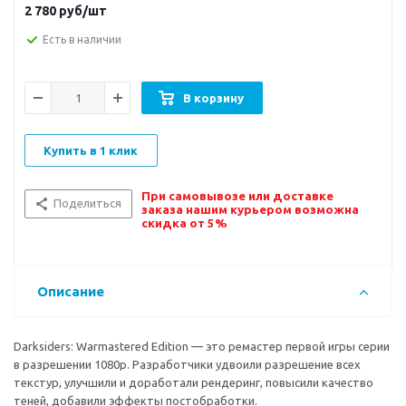
2 780
руб/шт
Есть в наличии
В корзину
Купить в 1 клик
При самовывозе или доставке
Поделиться
заказа нашим курьером возможна
скидка от 5%
Описание
Darksiders: Warmastered Edition — это ремастер первой игры серии
в разрешении 1080p. Разработчики удвоили разрешение всех
текстур, улучшили и доработали рендеринг, повысили качество
теней, добавили эффекты постобработки.