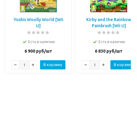
Yoshis Woolly World [Wii
Kirby and the Rainbow
U]
Painbrush [Wii U]
Есть в наличии
Есть в наличии
6 900
руб/шт
6 830
руб/шт
В корзину
В корзину