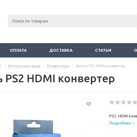
ОПЛАТА
ДОСТАВКА
СТАТЬИ
г
-
Интересные вещи
-
Конвертеры
-
Купить PS2 HDMI конвертер
ь PS2 HDMI конвертер
PS2 HDMI кон
Подробнее