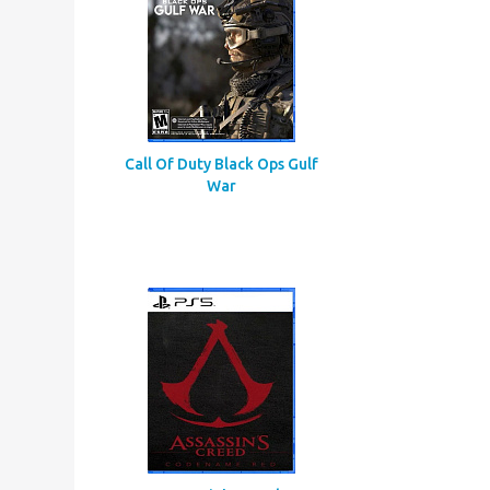
Call Of Duty Black Ops Gulf
War