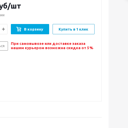
уб/шт
чии
В корзину
Купить в 1 клик
При самовывозе или доставке заказа
ься
нашим курьером возможна скидка от 5%