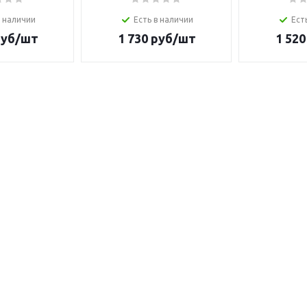
в наличии
Есть в наличии
Ест
уб/шт
1 730
руб/шт
1 520