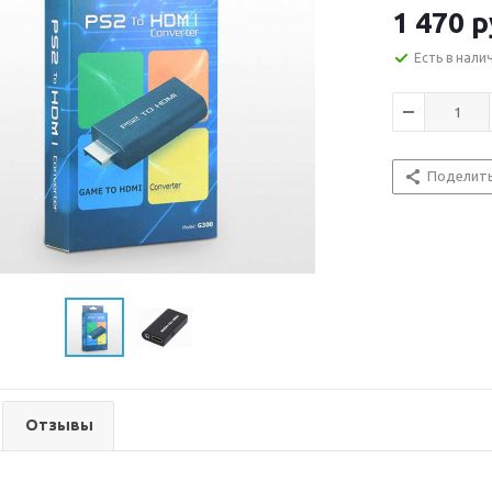
1 470
р
Есть в нали
Поделит
Отзывы