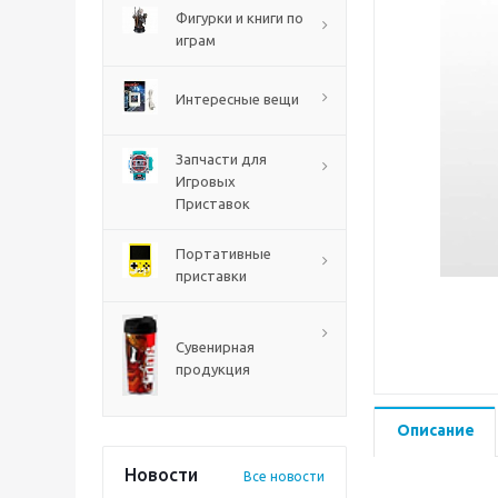
PS5
Фигурки и книги по
играм
Интересные вещи
Запчасти для
Игровых
Приставок
Портативные
приставки
Mortal Shell 2 PS5
Сувенирная
продукция
Описание
Новости
Все новости