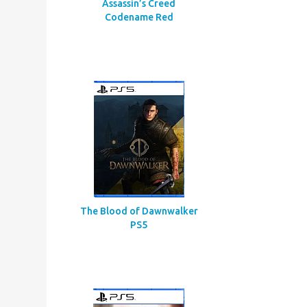
Assassin’s Creed
Codename Red
The Blood of Dawnwalker
PS5