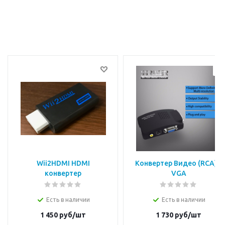
Wii2HDMI HDMI
Конвертер Видео (RCA) в
конвертер
VGA
Есть в наличии
Есть в наличии
1 450
руб/шт
1 730
руб/шт