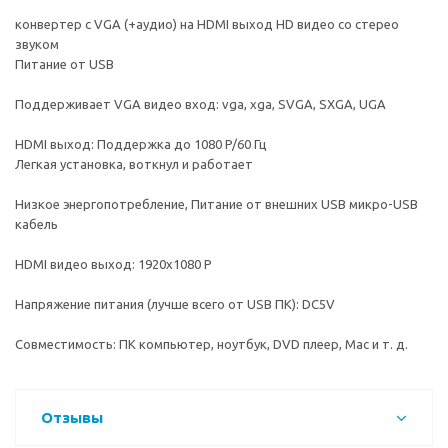
конвертер с VGA (+аудио) на HDMI выход HD видео со стерео
звуком
Питание от USB
Поддерживает VGA видео вход: vga, xga, SVGA, SXGA, UGA
HDMI выход: Поддержка до 1080 P/60 Гц
Легкая установка, воткнул и работает
Низкое энергопотребление, Питание от внешних USB микро-USB
кабель
HDMI видео выход: 1920x1080 P
Напряжение питания (лучше всего от USB ПК): DC5V
Совместимость: ПК компьютер, ноутбук, DVD плеер, Mac и т. д.
Отзывы