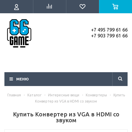
+7 495 799 61 66
+7 903 799 61 66
МЕНЮ
Главная
-
Каталог
-
Интересные вещи
-
Конвертеры
-
Купить
Конвертер из VGA в HDMI со звуком
Купить Конвертер из VGA в HDMI со
звуком