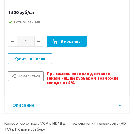
1 520
руб/шт
Есть в наличии
В корзину
Купить в 1 клик
При самовывозе или доставке
Поделиться
заказа нашим курьером возможна
скидка от 5%
Описание
Конвертер сигнала VGA в HDMI для подключения телевизора (HD
TV) к ПК или ноутбуку