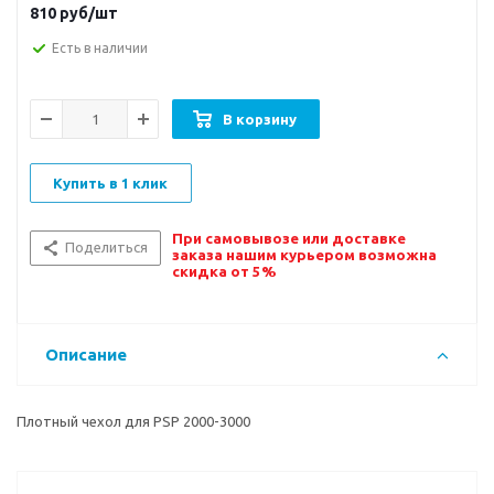
810
руб/шт
Есть в наличии
В корзину
Купить в 1 клик
При самовывозе или доставке
Поделиться
заказа нашим курьером возможна
скидка от 5%
Описание
Плотный чехол для PSP 2000-3000