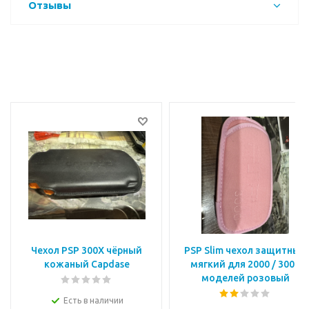
Отзывы
Чехол PSP 300X чёрный
PSP Slim чехол защитный
кожаный Capdase
мягкий для 2000 / 3000
моделей розовый
Есть в наличии