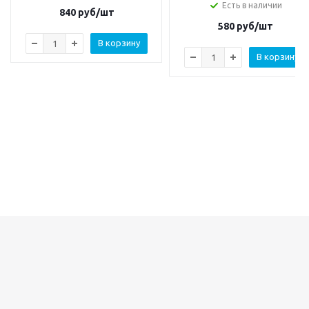
Есть в наличии
840
руб/шт
580
руб/шт
В корзину
В корзину