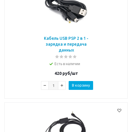
Кабель USB PSP 2 в 1 -
зарядка и передача
данных
Есть в наличии
420
руб/шт
В корзину