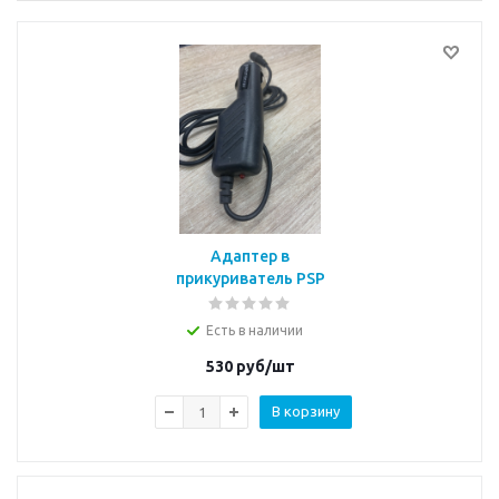
Адаптер в
прикуриватель PSP
Есть в наличии
530
руб/шт
В корзину