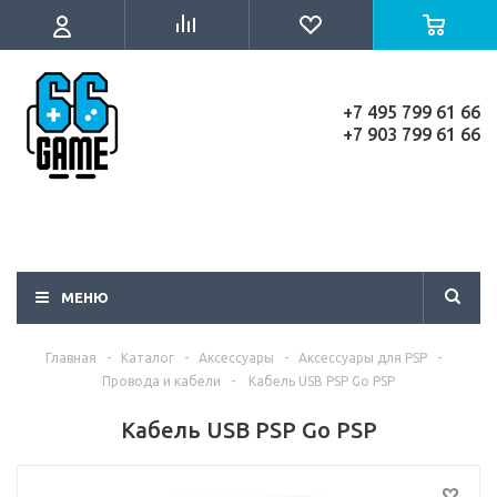
+7 495 799 61 66
+7 903 799 61 66
МЕНЮ
Главная
-
Каталог
-
Аксессуары
-
Аксессуары для PSP
-
Провода и кабели
-
Кабель USB PSP Go PSP
Кабель USB PSP Go PSP