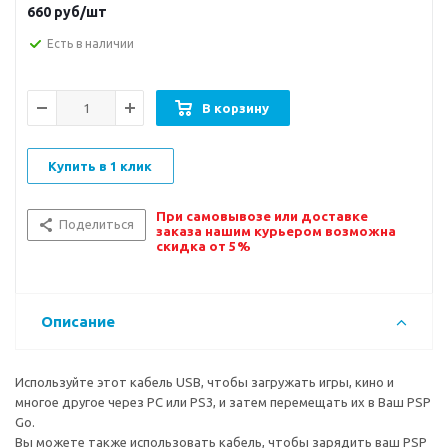
660
руб/шт
Есть в наличии
В корзину
Купить в 1 клик
При самовывозе или доставке
Поделиться
заказа нашим курьером возможна
скидка от 5%
Описание
Используйте этот кабель USB, чтобы загружать игры, кино и
многое другое через PC или PS3, и затем перемещать их в Ваш PSP
Go.
Вы можете также использовать кабель, чтобы зарядить ваш PSP