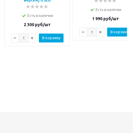
версия] USED
Есть в наличии
Есть в наличии
1 990
руб/шт
2 300
руб/шт
В корзину
В корзину