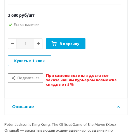
3 680
руб/шт
Есть в наличии
В корзину
Купить в 1 клик
При самовывозе или доставке
Поделиться
заказа нашим курьером возможна
скидка от 5%
Описание
Peter Jackson's King Kong: The Official Game of the Movie (Xbox
Original) — захватывающий экшен-адвенчур, созданный по