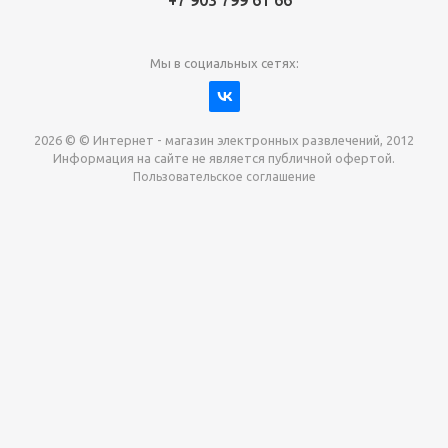
Мы в социальных сетях:
2026 © © Интернет - магазин электронных развлечений, 2012
Информация на сайте не является публичной офертой.
Пользовательское соглашение
Давайте сотрудничать!
наш магазин готов максимально выгодно для вас
выкупить приставки , игры. Звоните, пишите,
обсудим!
Max
Email
Telegram