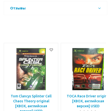
Отзывы
Tom Clancys Splinter Cell
TOCA Race Driver original
Chaos Theory original
[XBOX, английская
[XBOX, английская
версия] USED