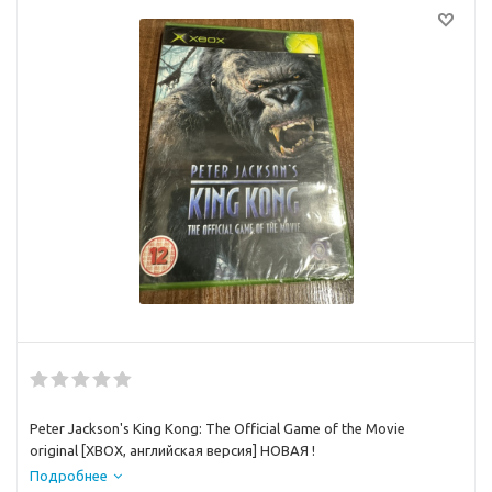
Peter Jackson's King Kong: The Official Game of the Movie
original [XBOX, английская версия] НОВАЯ !
Подробнее