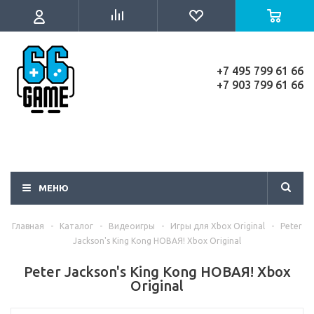
+7 495 799 61 66
+7 903 799 61 66
МЕНЮ
Главная
-
Каталог
-
Видеоигры
-
Игры для Xbox Original
-
Peter
Jackson's King Kong НОВАЯ! Xbox Original
Peter Jackson's King Kong НОВАЯ! Xbox
Original