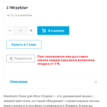
2 780
руб/шт
Есть в наличии
В корзину
Купить в 1 клик
При самовывозе или доставке
Поделиться
заказа нашим курьером возможна
скидка от 5%
Описание
Maximum Chase для Xbox Original — это динамичный экшен с
элементами гонок, который объединяет стремительные погони,
перестрелки и атмосферу голливудского боевика. В игре вы