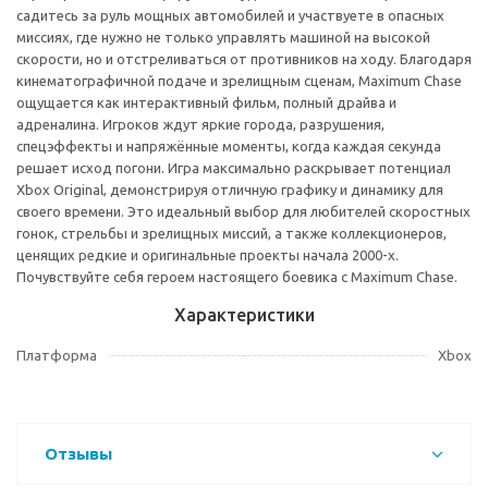
садитесь за руль мощных автомобилей и участвуете в опасных
миссиях, где нужно не только управлять машиной на высокой
скорости, но и отстреливаться от противников на ходу. Благодаря
кинематографичной подаче и зрелищным сценам, Maximum Chase
ощущается как интерактивный фильм, полный драйва и
адреналина. Игроков ждут яркие города, разрушения,
спецэффекты и напряжённые моменты, когда каждая секунда
решает исход погони. Игра максимально раскрывает потенциал
Xbox Original, демонстрируя отличную графику и динамику для
своего времени. Это идеальный выбор для любителей скоростных
гонок, стрельбы и зрелищных миссий, а также коллекционеров,
ценящих редкие и оригинальные проекты начала 2000-х.
Почувствуйте себя героем настоящего боевика с Maximum Chase.
Характеристики
Платформа
Xbox
Отзывы