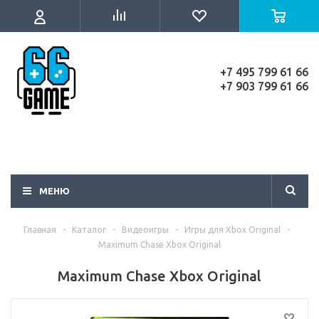
+7 495 799 61 66
+7 903 799 61 66
МЕНЮ
Главная
-
Каталог
-
Видеоигры
-
Игры для Xbox Original
-
Maximum Chase Xbox Original
Maximum Chase Xbox Original