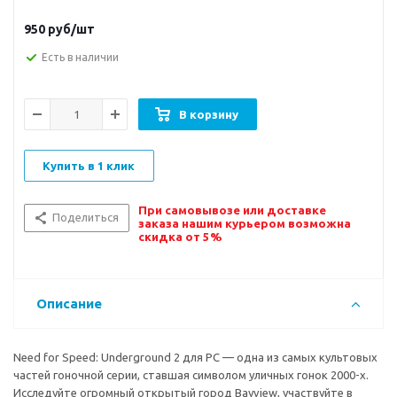
950
руб/шт
Есть в наличии
В корзину
Купить в 1 клик
При самовывозе или доставке
Поделиться
заказа нашим курьером возможна
скидка от 5%
Описание
Need for Speed: Underground 2 для PC — одна из самых культовых
частей гоночной серии, ставшая символом уличных гонок 2000-х.
Исследуйте огромный открытый город Bayview, участвуйте в