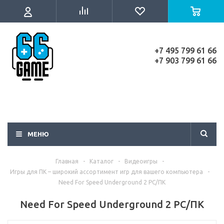
+7 495 799 61 66
+7 903 799 61 66
МЕНЮ
Главная
-
Каталог
-
Видеоигры
-
Игры для ПК – широкий ассортимент игр для вашего компьютера
-
Need For Speed Underground 2 PC/ПК
Need For Speed Underground 2 PC/ПК