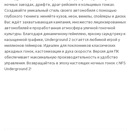
ночных заездах, дрифте, драг-рейсинге и кольцевых гонках.
Создавайте уникальный стиль своего автомобиля с помощью
глубокого тюнинга: меняйте кузов, неон, винилы, спойлеры и диски.
Вас ждёт захватывающая кампания, множество лицензированных
автомобилей и проработанная атмосфера уличной гоночной
культуры. Благодаря динамичному геймплею, яркому саундтреку и
насыщенной графике, Underground 2 остаётся любимой игрой у
миллионов геймеров. Идеален для поклонников классических
аркадных гонок, кастомизации и духа скорости. Версия для ПК
обеспечивает максимальную производительность и удобство
управления. Возвращайтесь в эпоху настоящих ночных гонок с NFS
Underground 2!