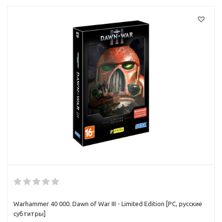
Warhammer 40 000. Dawn of War III - Limited Edition [PC, русские
субтитры]