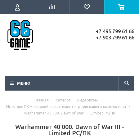
+7 495 799 61 66
+7 903 799 61 66
МЕНЮ
Главная
-
Каталог
-
Видеоигры
-
Игры для ПК – широкий ассортимент игр для вашего компьютера
-
Warhammer 40 000. Dawn of War III - Limited PC/ПК
Warhammer 40 000. Dawn of War III -
Limited PC/ПК