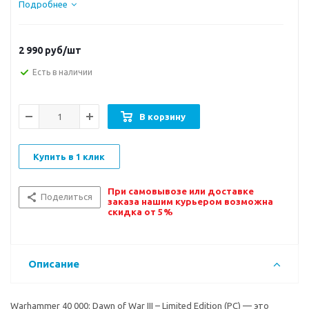
Подробнее
2 990
руб/шт
Есть в наличии
В корзину
Купить в 1 клик
При самовывозе или доставке
Поделиться
заказа нашим курьером возможна
скидка от 5%
Описание
Warhammer 40 000: Dawn of War III – Limited Edition (PC) — это