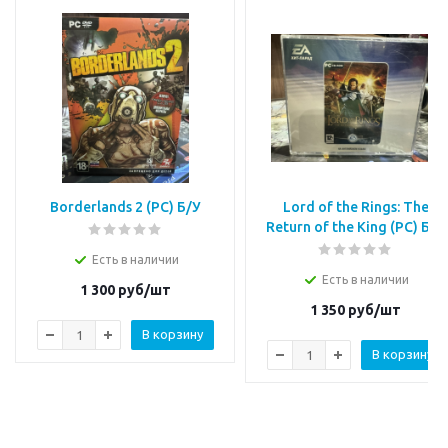
Borderlands 2 (PC) Б/У
Lord of the Rings: The
Return of the King (PC) Б/У
Есть в наличии
Есть в наличии
1 300
руб/шт
1 350
руб/шт
В корзину
В корзину