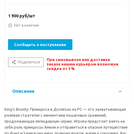
1 900
руб/шт
Нет в наличии
Сообщить о поступлении
При самовывозе или доставке
Поделиться
заказа нашим курьером возможна
скидка от 5%
Описание
King's Bounty: Принцесса в Доспехах на PC — это захватывающая
ролевая стратегия с элементами пошаговых сражений,
продолжающая легендарную серию. Игроку предстоит взять на
себя роль принцессы Амели и отправиться в опасное путешествие
по фантастическому миру, полному врагов, магии и сокровищ. Вас