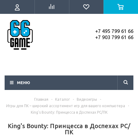
+7 495 799 61 66
+7 903 799 61 66
МЕНЮ
Главная
-
Каталог
-
Видеоигры
-
Игры для ПК – широкий ассортимент игр для вашего компьютера
-
King's Bounty: Принцесса в Доспехах PC/ПК
King's Bounty: Принцесса в Доспехах PC/
ПК