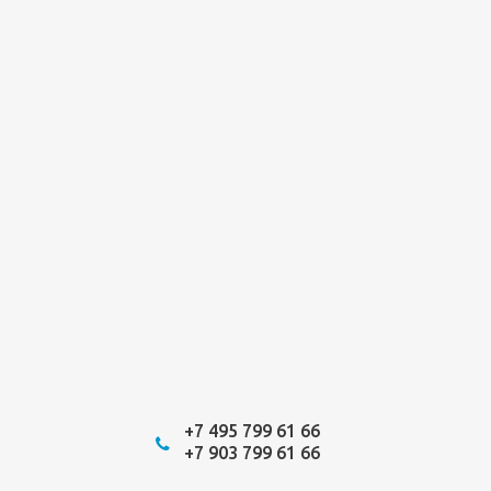
+7 495 799 61 66
+7 903 799 61 66