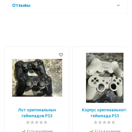
Отзывы
Лот оригинальных
Корпус оригинального
геймпадов PS3
геймпада PS3
Есть в наличии
Есть в наличии