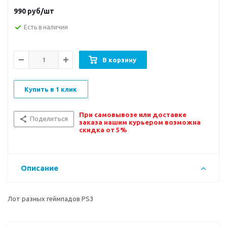
990
руб/шт
Есть в наличии
В корзину
Купить в 1 клик
При самовывозе или доставке
Поделиться
заказа нашим курьером возможна
скидка от 5%
Описание
Лот разных геймпадов PS3