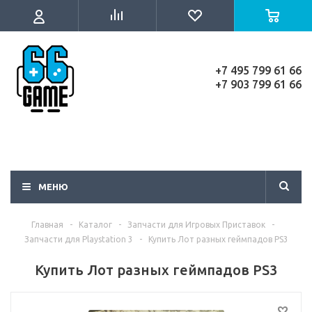
+7 495 799 61 66
+7 903 799 61 66
МЕНЮ
Главная
-
Каталог
-
Запчасти для Игровых Приставок
-
Запчасти для Playstation 3
-
Купить Лот разных геймпадов PS3
Купить Лот разных геймпадов PS3